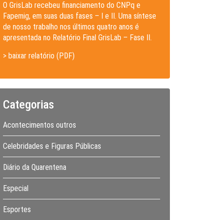
O GrisLab recebeu financiamento do CNPq e
Fapemig, em suas duas fases – I e II. Uma síntese
de nosso trabalho nos últimos quatro anos é
apresentada no Relatório Final GrisLab – Fase II.
> baixar relatório (PDF)
Categorias
Acontecimentos outros
Celebridades e Figuras Públicas
Diário da Quarentena
Especial
Esportes