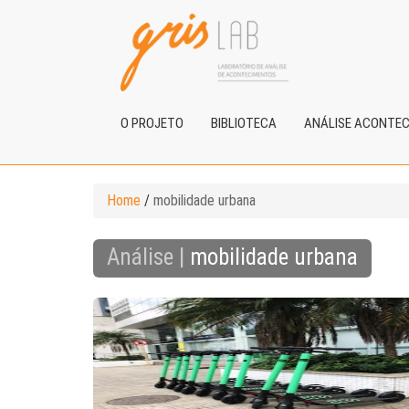
O PROJETO
BIBLIOTECA
ANÁLISE ACONTE
Home
/
mobilidade urbana
Análise |
mobilidade urbana