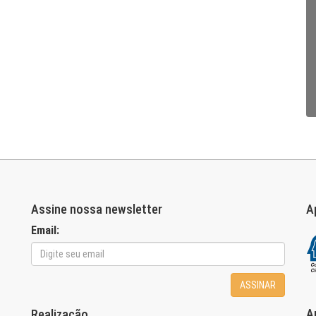
Assine nossa newsletter
A
Email:
ASSINAR
A
Realização