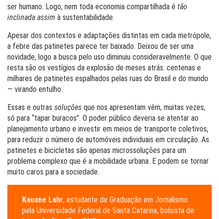
ser humano. Logo, nem toda economia compartilhada é
tão
inclinada assim
à sustentabilidade.
Apesar dos contextos e adaptações distintas em cada metrópole,
a febre das patinetes parece ter baixado. Deixou de ser uma
novidade, logo a busca pelo uso diminuiu consideravelmente. O que
resta são os vestígios da explosão de meses atrás: centenas e
milhares de patinetes espalhados pelas ruas do Brasil e do mundo
— virando entulho.
Essas e outras
soluções
que nos apresentam vêm, muitas vezes,
só para “tapar buracos”. O poder público deveria se atentar ao
planejamento urbano e investir em meios de transporte coletivos,
para reduzir o número de automóveis individuais em circulação. As
patinetes e bicicletas são apenas microssoluções para um
problema complexo que é a mobilidade urbana. E podem se tornar
muito caros para a sociedade.
Kauane Lahr
, estudante de Graduação em Jornalismo
pela Universidade Federal de Santa Catarina, bolsista de