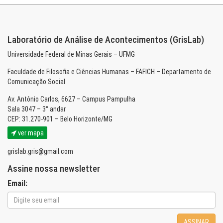
Laboratório de Análise de Acontecimentos (GrisLab)
Universidade Federal de Minas Gerais – UFMG
Faculdade de Filosofia e Ciências Humanas – FAFICH – Departamento de
Comunicação Social
Av. Antônio Carlos, 6627 – Campus Pampulha
Sala 3047 – 3° andar
CEP: 31.270-901 – Belo Horizonte/MG
ver mapa
grislab.gris@gmail.com
Assine nossa newsletter
Email:
ASSINAR