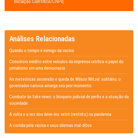
Iniciação Científica/CNPq.
Análises Relacionadas
Quando o tempo é inimigo da vacina
Consórcio inédito entre veículos da imprensa ratifica o papel do
jornalismo em uma democracia
As meteóricas ascensão e queda de Wilson Witzel: solitário, o
governador carioca amarga seu pior momento
Combate às fake news: o bloqueio judicial de perfis e a atuação da
sociedade
A volta e a vez dos drive-ins: retrô (restrito) na pandemia
A corrida pela vacina e seus dilemas mal-ditos