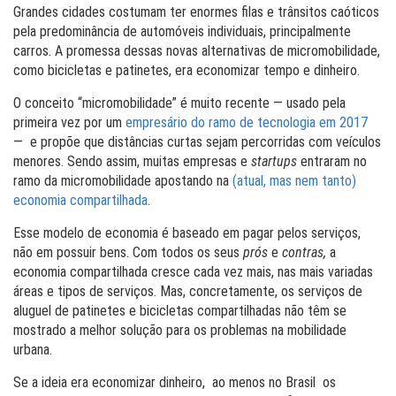
Grandes cidades costumam ter enormes filas e trânsitos caóticos
pela predominância de automóveis individuais, principalmente
carros. A promessa dessas novas alternativas de micromobilidade,
como bicicletas e patinetes, era economizar tempo e dinheiro.
O conceito “micromobilidade” é muito recente — usado pela
primeira vez por um
empresário do ramo de tecnologia em 2017
— e propõe que distâncias curtas sejam percorridas com veículos
menores. Sendo assim, muitas empresas e
startups
entraram no
ramo da micromobilidade apostando na
(atual, mas nem tanto)
economia compartilhada
.
Esse modelo de economia é baseado em pagar pelos serviços,
não em possuir bens. Com todos os seus
prós
e
contras,
a
economia compartilhada cresce cada vez mais, nas mais variadas
áreas e tipos de serviços. Mas, concretamente, os serviços de
aluguel de patinetes e bicicletas compartilhadas não têm se
mostrado a melhor solução para os problemas na mobilidade
urbana.
Se a ideia era economizar dinheiro, ao menos no Brasil os