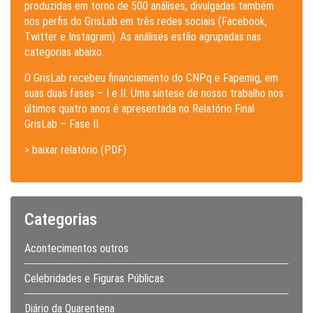
produzidas em torno de 500 análises, divulgadas também
nos perfis do GrisLab em três redes sociais (Facebook,
Twitter e Instagram). As análises estão agrupadas nas
categorias abaixo.
O GrisLab recebeu financiamento do CNPq e Fapemig, em
suas duas fases – I e II. Uma síntese de nosso trabalho nos
últimos quatro anos é apresentada no Relatório Final
GrisLab – Fase II.
> baixar relatório (PDF)
Categorias
Acontecimentos outros
Celebridades e Figuras Públicas
Diário da Quarentena