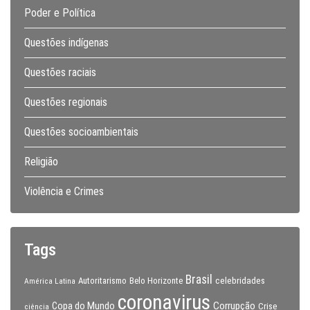
Poder e Política
Questões indígenas
Questões raciais
Questões regionais
Questões socioambientais
Religião
Violência e Crimes
Tags
Brasil
celebridades
Autoritarismo
Belo Horizonte
América Latina
coronavirus
Copa do Mundo
Corrupção
Crise
ciência