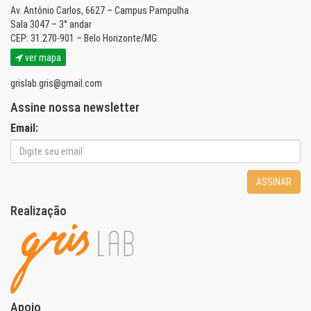
Av. Antônio Carlos, 6627 – Campus Pampulha
Sala 3047 – 3° andar
CEP: 31.270-901 – Belo Horizonte/MG
ver mapa
grislab.gris@gmail.com
Assine nossa newsletter
Email:
ASSINAR
Realização
Apoio