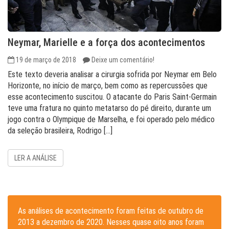
Neymar, Marielle e a força dos acontecimentos
19 de março de 2018
Deixe um comentário!
Este texto deveria analisar a cirurgia sofrida por Neymar em Belo
Horizonte, no início de março, bem como as repercussões que
esse acontecimento suscitou. O atacante do Paris Saint-Germain
teve uma fratura no quinto metatarso do pé direito, durante um
jogo contra o Olympique de Marselha, e foi operado pelo médico
da seleção brasileira, Rodrigo […]
LER A ANÁLISE
As análises de acontecimento foram feitas de outubro de
2013 a dezembro de 2020. Nesses quase oito anos foram