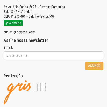
Av. Antônio Carlos, 6627 – Campus Pampulha
Sala 3047 – 3° andar
CEP: 31.270-901 – Belo Horizonte/MG
ver mapa
grislab.gris@gmail.com
Assine nossa newsletter
Email:
ASSINAR
Realização