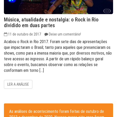
Música, atualidade e nostalgia: o Rock in Rio
dividido em duas partes
11 de outubro de 2017
Deixe um comentário!
Acabou o Rock in Rio 2017. Foram sete dias de apresentações
que impactaram o Brasil; tanto para aqueles que presenciaram os
shows, como para a imensa maioria que, por diversos motivos, não
teve acesso ao ingresso. A partir de um rápido balanço geral
sobre o evento, buscamos observar como as relações se
conformam em torno […]
LER A ANÁLISE
As análises de acontecimento foram feitas de outubro de