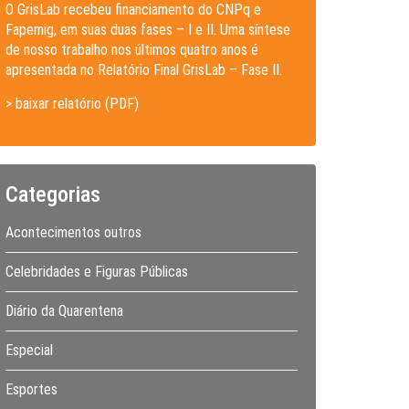
O GrisLab recebeu financiamento do CNPq e
Fapemig, em suas duas fases – I e II. Uma síntese
de nosso trabalho nos últimos quatro anos é
apresentada no Relatório Final GrisLab – Fase II.
> baixar relatório (PDF)
Categorias
Acontecimentos outros
Celebridades e Figuras Públicas
Diário da Quarentena
Especial
Esportes