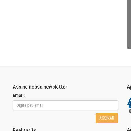
Assine nossa newsletter
A
Email:
ASSINAR
A
Realização