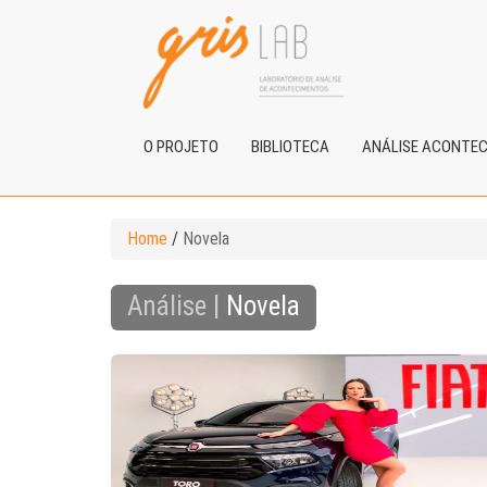
O PROJETO
BIBLIOTECA
ANÁLISE ACONTE
Home
/
Novela
Análise |
Novela