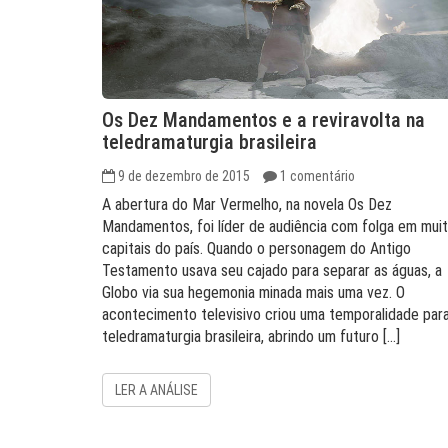
Os Dez Mandamentos e a reviravolta na
teledramaturgia brasileira
9 de dezembro de 2015
1 comentário
A abertura do Mar Vermelho, na novela Os Dez
Mandamentos, foi líder de audiência com folga em mui
capitais do país. Quando o personagem do Antigo
Testamento usava seu cajado para separar as águas, a
Globo via sua hegemonia minada mais uma vez. O
acontecimento televisivo criou uma temporalidade par
teledramaturgia brasileira, abrindo um futuro […]
LER A ANÁLISE