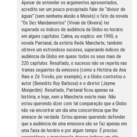
Apesar de entender os argumentos apresentados,
acredito ser um pouco precipitado falar de “divisor de
águas” (sem nenhuma alusão a Moisés) o fato da novela
“Os Dez Mandamentos” (Vivian de Oliveira) ter
superado os índices de audiência da Globo no horário
em alguns capítulos. Calma, eu explico: em 1990, a
novela Pantanal, da extinta Rede Manchete, também
obteve um estrondoso sucesso, superando índices de
audiência da Globo em quase todos os seus mais de
220 capítulos. Resultado, o sucesso não se repetiu nas
tramas seguintes da emissora (como a História de Ana
Raio e Zé Trovão, por exemplo), e a Globo contratou o
autor (Benedito Ruy Barbosa) e o diretor (Jayme
Monjardim). Resultado, Pantanal ficou apenas na
história, e hoje, nem a Manchete existe mais. Não
estou querendo dizer com tal comparação que a Globo
não vai encontrar um dia uma concorrência que lhe
ameace de verdade. Estou apenas querendo defender
que a audiência de uma emissora são se faz apenas em
uma faixa de horário e por algum tempo. É preciso