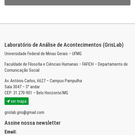
Laboratório de Análise de Acontecimentos (GrisLab)
Universidade Federal de Minas Gerais – UFMG
Faculdade de Filosofia e Ciências Humanas – FAFICH – Departamento de
Comunicação Social
Av. Antônio Carlos, 6627 – Campus Pampulha
Sala 3047 – 3° andar
CEP: 31.270-901 – Belo Horizonte/MG
ver mapa
grislab.gris@gmail.com
Assine nossa newsletter
Email: