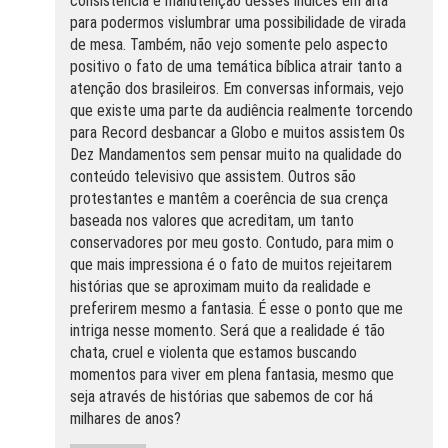
consistência e manutenção desses índices em alta
para podermos vislumbrar uma possibilidade de virada
de mesa. Também, não vejo somente pelo aspecto
positivo o fato de uma temática bíblica atrair tanto a
atenção dos brasileiros. Em conversas informais, vejo
que existe uma parte da audiência realmente torcendo
para Record desbancar a Globo e muitos assistem Os
Dez Mandamentos sem pensar muito na qualidade do
conteúdo televisivo que assistem. Outros são
protestantes e mantêm a coerência de sua crença
baseada nos valores que acreditam, um tanto
conservadores por meu gosto. Contudo, para mim o
que mais impressiona é o fato de muitos rejeitarem
histórias que se aproximam muito da realidade e
preferirem mesmo a fantasia. É esse o ponto que me
intriga nesse momento. Será que a realidade é tão
chata, cruel e violenta que estamos buscando
momentos para viver em plena fantasia, mesmo que
seja através de histórias que sabemos de cor há
milhares de anos?