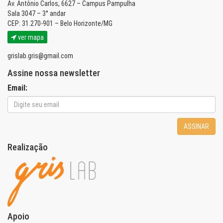
Av. Antônio Carlos, 6627 – Campus Pampulha
Sala 3047 – 3° andar
CEP: 31.270-901 – Belo Horizonte/MG
ver mapa
grislab.gris@gmail.com
Assine nossa newsletter
Email:
ASSINAR
Realização
Apoio