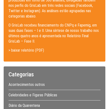
produzidas em torno de 500 análises, divulgadas também
nos perfis do GrisLab em três redes sociais (Facebook,
Twitter e Instagram). As análises estão agrupadas nas
categorias abaixo.
O GrisLab recebeu financiamento do CNPq e Fapemig, em
suas duas fases – I e II. Uma síntese de nosso trabalho nos
últimos quatro anos é apresentada no Relatório Final
GrisLab – Fase II.
> baixar relatório (PDF)
Categorias
Acontecimentos outros
Celebridades e Figuras Públicas
Diário da Quarentena