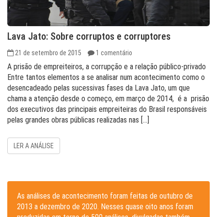
Lava Jato: Sobre corruptos e corruptores
21 de setembro de 2015
1 comentário
A prisão de empreiteiros, a corrupção e a relação público-privado
Entre tantos elementos a se analisar num acontecimento como o
desencadeado pelas sucessivas fases da Lava Jato, um que
chama a atenção desde o começo, em março de 2014, é a prisão
dos executivos das principais empreiteiras do Brasil responsáveis
pelas grandes obras públicas realizadas nas […]
LER A ANÁLISE
As análises de acontecimento foram feitas de outubro de
2013 a dezembro de 2020. Nesses quase oito anos foram