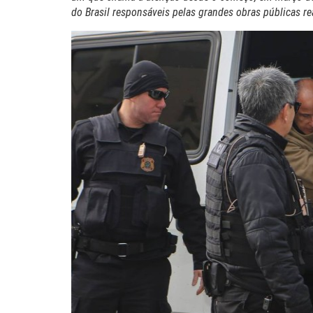
do Brasil responsáveis pelas grandes obras públicas r