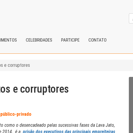
CIMENTOS
CELEBRIDADES
PARTICIPE
CONTATO
os e corruptores
tos e corruptores
 público-privado
to como o desencadeado pelas sucessivas fases da Lava Jato,
e 2014, é a
prisão dos executivos das principais empreiteiras