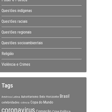
Questões indígenas
Questões raciais
Questões regionais
Questões socioambientais
Religião
Violência e Crimes
Tags
Brasil
Autoritarismo
Belo Horizonte
América Latina
Copa do Mundo
celebridades
ciência
coronavirus
Corrupção
Crise Política