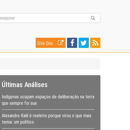
Site Gris
Últimas Análises
Indígenas ocupam espaços de deliberação na terra
que sempre foi sua
Alexandre Kalil é reeleito porque virou o que mais
temia: um político