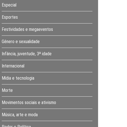
Especial
Esportes
Festividades e megaeventos
Gênero e sexualidade
Infância, juventude, 3ª idade
Internacional
Mídia e tecnologia
Morte
Movimentos sociais e ativismo
Música, arte e moda
Poder e Política