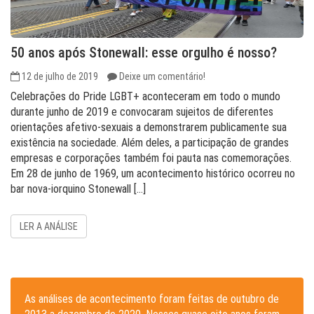
50 anos após Stonewall: esse orgulho é nosso?
12 de julho de 2019
Deixe um comentário!
Celebrações do Pride LGBT+ aconteceram em todo o mundo
durante junho de 2019 e convocaram sujeitos de diferentes
orientações afetivo-sexuais a demonstrarem publicamente sua
existência na sociedade. Além deles, a participação de grandes
empresas e corporações também foi pauta nas comemorações.
Em 28 de junho de 1969, um acontecimento histórico ocorreu no
bar nova-iorquino Stonewall […]
LER A ANÁLISE
As análises de acontecimento foram feitas de outubro de