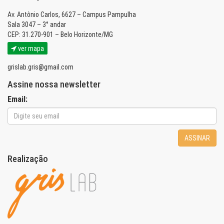
Av. Antônio Carlos, 6627 – Campus Pampulha
Sala 3047 – 3° andar
CEP: 31.270-901 – Belo Horizonte/MG
ver mapa
grislab.gris@gmail.com
Assine nossa newsletter
Email:
ASSINAR
Realização