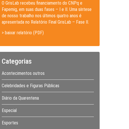
O GrisLab recebeu financiamento do CNPq e
Fapemig, em suas duas fases – I e II. Uma síntese
de nosso trabalho nos últimos quatro anos é
apresentada no Relatório Final GrisLab – Fase II.
> baixar relatório (PDF)
Categorias
Acontecimentos outros
Celebridades e Figuras Públicas
Diário da Quarentena
Especial
Esportes