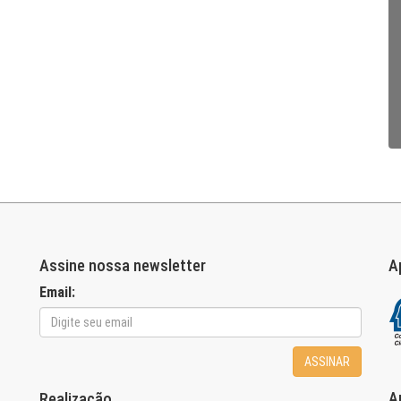
Assine nossa newsletter
A
Email:
ASSINAR
A
Realização