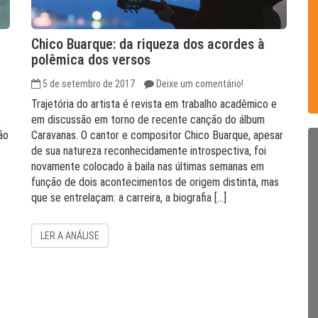
Chico Buarque: da riqueza dos acordes à
polêmica dos versos
5 de setembro de 2017
Deixe um comentário!
Trajetória do artista é revista em trabalho acadêmico e
o
em discussão em torno de recente canção do álbum
ão
Caravanas. O cantor e compositor Chico Buarque, apesar
de sua natureza reconhecidamente introspectiva, foi
novamente colocado à baila nas últimas semanas em
função de dois acontecimentos de origem distinta, mas
que se entrelaçam: a carreira, a biografia […]
LER A ANÁLISE