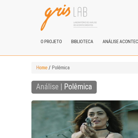
O PROJETO
BIBLIOTECA
ANÁLISE ACONTE
Home
/
Polêmica
Análise |
Polêmica