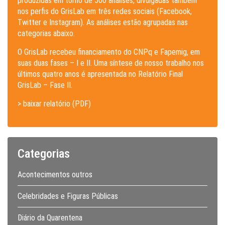
produzidas em torno de 500 análises, divulgadas também
nos perfis do GrisLab em três redes sociais (Facebook,
Twitter e Instagram). As análises estão agrupadas nas
categorias abaixo.
O GrisLab recebeu financiamento do CNPq e Fapemig, em
suas duas fases – I e II. Uma síntese de nosso trabalho nos
últimos quatro anos é apresentada no Relatório Final
GrisLab – Fase II.
> baixar relatório (PDF)
Categorias
Acontecimentos outros
Celebridades e Figuras Públicas
Diário da Quarentena