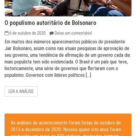
O populismo autoritário de Bolsonaro
6 de outubro de 2020
Deixe um comentário!
Em muitos dos inúmeros aparecimentos públicos do presidente
Jair Bolsonaro, assim como nas atuais pesquisas de aprovação de
seu governo, uma tendência de afirmação de um governo cada dia
mais populista tem sido evidenciada. O Brasil é um país que teve,
historicamente, uma série de governos que flertaram com o
populismo. Governos com líderes políticos […]
LER A ANÁLISE
As análises de acontecimento foram feitas de outubro de
2013 a dezembro de 2020. Nesses quase oito anos foram