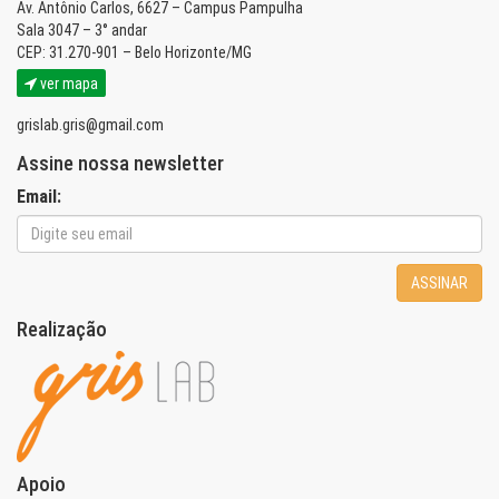
Av. Antônio Carlos, 6627 – Campus Pampulha
Sala 3047 – 3° andar
CEP: 31.270-901 – Belo Horizonte/MG
ver mapa
grislab.gris@gmail.com
Assine nossa newsletter
Email:
ASSINAR
Realização
Apoio