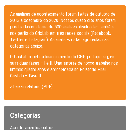
As análises de acontecimento foram feitas de outubro de
2013 a dezembro de 2020. Nesses quase oito anos foram
produzidas em torno de 500 análises, divulgadas também
nos perfis do GrisLab em três redes sociais (Facebook,
Twitter e Instagram). As análises estão agrupadas nas
categorias abaixo.
O GrisLab recebeu financiamento do CNPq e Fapemig, em
suas duas fases – I e II. Uma síntese de nosso trabalho nos
últimos quatro anos é apresentada no Relatório Final
GrisLab – Fase II.
> baixar relatório (PDF)
Categorias
Acontecimentos outros