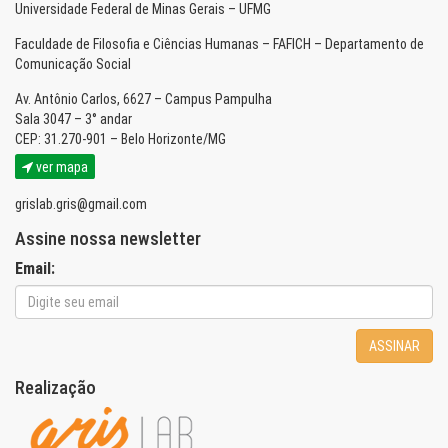
Universidade Federal de Minas Gerais – UFMG
Faculdade de Filosofia e Ciências Humanas – FAFICH – Departamento de
Comunicação Social
Av. Antônio Carlos, 6627 – Campus Pampulha
Sala 3047 – 3° andar
CEP: 31.270-901 – Belo Horizonte/MG
ver mapa
grislab.gris@gmail.com
Assine nossa newsletter
Email:
ASSINAR
Realização