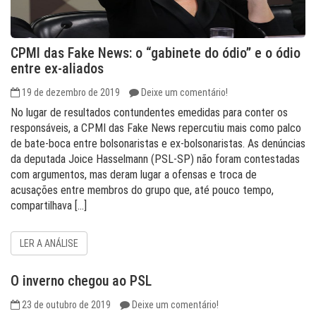
CPMI das Fake News: o “gabinete do ódio” e o ódio
entre ex-aliados
19 de dezembro de 2019
Deixe um comentário!
No lugar de resultados contundentes emedidas para conter os
responsáveis, a CPMI das Fake News repercutiu mais como palco
de bate-boca entre bolsonaristas e ex-bolsonaristas. As denúncias
da deputada Joice Hasselmann (PSL-SP) não foram contestadas
com argumentos, mas deram lugar a ofensas e troca de
acusações entre membros do grupo que, até pouco tempo,
compartilhava […]
LER A ANÁLISE
O inverno chegou ao PSL
23 de outubro de 2019
Deixe um comentário!