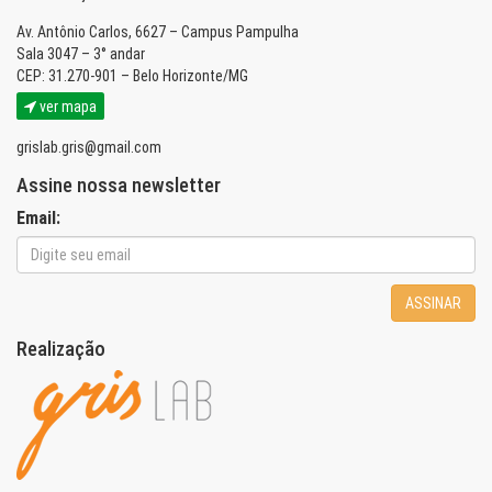
Av. Antônio Carlos, 6627 – Campus Pampulha
Sala 3047 – 3° andar
CEP: 31.270-901 – Belo Horizonte/MG
ver mapa
grislab.gris@gmail.com
Assine nossa newsletter
Email:
ASSINAR
Realização