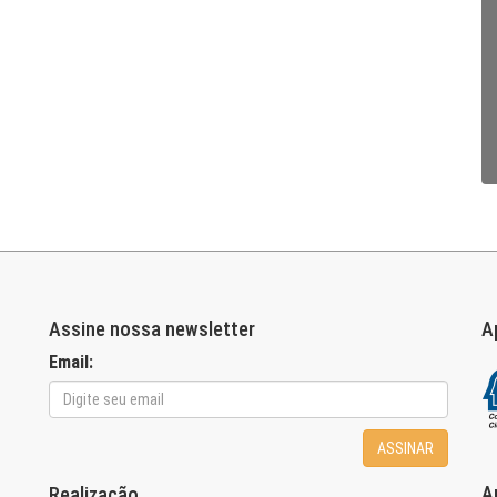
Assine nossa newsletter
A
Email:
ASSINAR
A
Realização