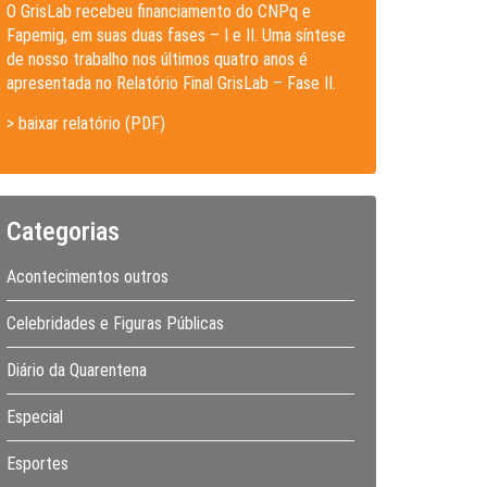
O GrisLab recebeu financiamento do CNPq e
Fapemig, em suas duas fases – I e II. Uma síntese
de nosso trabalho nos últimos quatro anos é
apresentada no Relatório Final GrisLab – Fase II.
> baixar relatório (PDF)
Categorias
Acontecimentos outros
Celebridades e Figuras Públicas
Diário da Quarentena
Especial
Esportes