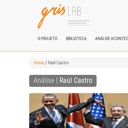
O PROJETO
BIBLIOTECA
ANÁLISE ACONTE
Home
/
Raúl Castro
Análise |
Raúl Castro