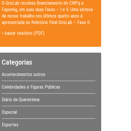
O GrisLab recebeu financiamento do CNPq e
Fapemig, em suas duas fases – I e II. Uma síntese
de nosso trabalho nos últimos quatro anos é
apresentada no Relatório Final GrisLab – Fase II.
> baixar relatório (PDF)
Categorias
Acontecimentos outros
Celebridades e Figuras Públicas
Diário da Quarentena
Especial
Esportes