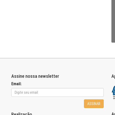
Assine nossa newsletter
A
Email:
ASSINAR
A
Realização