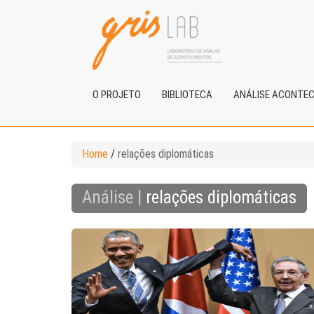
O PROJETO
BIBLIOTECA
ANÁLISE ACONTE
Home
/
relações diplomáticas
Análise |
relações diplomáticas