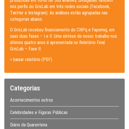
produzidas em torno de 500 análises, divulgadas também
nos perfis do GrisLab em três redes sociais (Facebook,
Twitter e Instagram). As análises estão agrupadas nas
categorias abaixo.
O GrisLab recebeu financiamento do CNPq e Fapemig, em
suas duas fases – I e II. Uma síntese de nosso trabalho nos
últimos quatro anos é apresentada no Relatório Final
GrisLab – Fase II.
> baixar relatório (PDF)
Categorias
Acontecimentos outros
Celebridades e Figuras Públicas
Diário da Quarentena