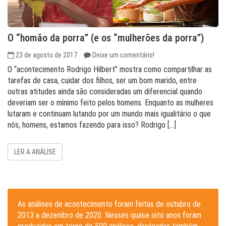
O “homão da porra” (e os “mulherões da porra”)
23 de agosto de 2017
Deixe um comentário!
O “acontecimento Rodrigo Hilbert” mostra como compartilhar as
tarefas de casa, cuidar dos filhos, ser um bom marido, entre
outras atitudes ainda são consideradas um diferencial quando
deveriam ser o mínimo feito pelos homens. Enquanto as mulheres
lutaram e continuam lutando por um mundo mais igualitário o que
nós, homens, estamos fazendo para isso? Rodrigo […]
LER A ANÁLISE
As análises de acontecimento foram feitas de outubro de
2013 a dezembro de 2020. Nesses quase oito anos foram