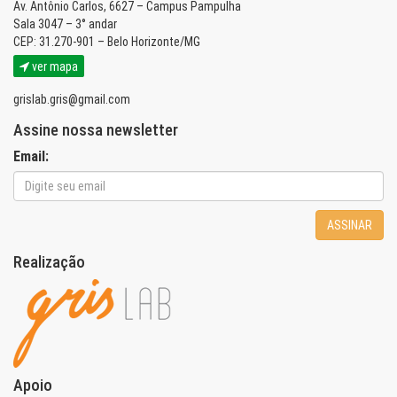
Av. Antônio Carlos, 6627 – Campus Pampulha
Sala 3047 – 3° andar
CEP: 31.270-901 – Belo Horizonte/MG
ver mapa
grislab.gris@gmail.com
Assine nossa newsletter
Email:
ASSINAR
Realização
Apoio