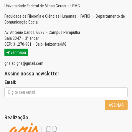
Universidade Federal de Minas Gerais – UFMG
Faculdade de Filosofia e Ciências Humanas – FAFICH – Departamento de
Comunicação Social
Av. Antônio Carlos, 6627 – Campus Pampulha
Sala 3047 – 3° andar
CEP: 31.270-901 – Belo Horizonte/MG
ver mapa
grislab.gris@gmail.com
Assine nossa newsletter
Email:
ASSINAR
Realização