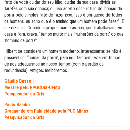
fato de você cuidar do seu filho, cuidar da sua casa, dividir as
tarefas com sua esposa; eu não aceito esse rótulo de ‘homão da
porra’ pelo simples fato de fazer isso. Isso é obrigação de todos
os homens, eu acho que é o mínimo que um homem pode fazer”. E
ele diz mais. Citando a própria mãe e as tias, que trabalhavam em
casa e fora, crava: “temos muito mais ‘mulherões da porra’ do que
‘homens da porra’”.
Hilbert se considera um homem moderno. Interessante: se não é
possível ser “homão da porra”, para nós também está em tempo
de nos adequarmos ao nosso tempo (com o perdão da
redundância). Amigos, melhoremos…
Gáudio Bassoli
Mestre pelo PPGCOM-UFMG
Pesquisador do Gris
Paulo Basílio
Graduando em Publicidade pela PUC Minas
Pesquisador do Gris