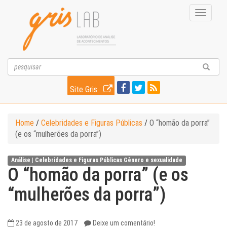
Toggle
navigati
Site Gris
Home
/
Celebridades e Figuras Públicas
/
O “homão da porra”
(e os “mulherões da porra”)
Análise |
Celebridades e Figuras Públicas
Gênero e sexualidade
O “homão da porra” (e os
“mulherões da porra”)
23 de agosto de 2017
Deixe um comentário!