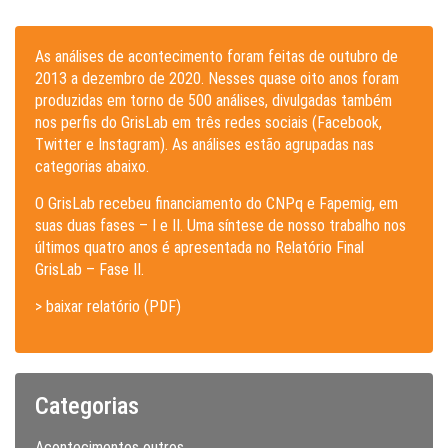
As análises de acontecimento foram feitas de outubro de
2013 a dezembro de 2020. Nesses quase oito anos foram
produzidas em torno de 500 análises, divulgadas também
nos perfis do GrisLab em três redes sociais (Facebook,
Twitter e Instagram). As análises estão agrupadas nas
categorias abaixo.
O GrisLab recebeu financiamento do CNPq e Fapemig, em
suas duas fases – I e II. Uma síntese de nosso trabalho nos
últimos quatro anos é apresentada no Relatório Final
GrisLab – Fase II.
> baixar relatório (PDF)
Categorias
Acontecimentos outros