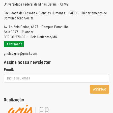
Universidade Federal de Minas Gerais – UFMG
Faculdade de Filosofia e Ciências Humanas – FAFICH – Departamento de
Comunicação Social
Av. Antônio Carlos, 6627 – Campus Pampulha
Sala 3047 – 3° andar
CEP: 31.270-901 – Belo Horizonte/MG
ver mapa
grislab.gris@gmail.com
Assine nossa newsletter
Email:
ASSINAR
Realização