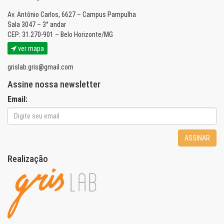
Av. Antônio Carlos, 6627 – Campus Pampulha
Sala 3047 – 3° andar
CEP: 31.270-901 – Belo Horizonte/MG
ver mapa
grislab.gris@gmail.com
Assine nossa newsletter
Email:
ASSINAR
Realização