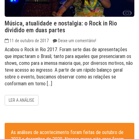
Música, atualidade e nostalgia: o Rock in Rio
dividido em duas partes
11 de outubro de 2017
Deixe um comentário!
Acabou o Rock in Rio 2017. Foram sete dias de apresentações
que impactaram o Brasil; tanto para aqueles que presenciaram os
shows, como para a imensa maioria que, por diversos motivos, não
teve acesso ao ingresso. A partir de um rápido balanço geral
sobre o evento, buscamos observar como as relações se
conformam em torno […]
LER A ANÁLISE
As análises de acontecimento foram feitas de outubro de