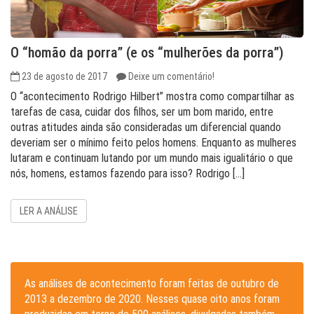
O “homão da porra” (e os “mulherões da porra”)
23 de agosto de 2017
Deixe um comentário!
O “acontecimento Rodrigo Hilbert” mostra como compartilhar as
tarefas de casa, cuidar dos filhos, ser um bom marido, entre
outras atitudes ainda são consideradas um diferencial quando
deveriam ser o mínimo feito pelos homens. Enquanto as mulheres
lutaram e continuam lutando por um mundo mais igualitário o que
nós, homens, estamos fazendo para isso? Rodrigo […]
LER A ANÁLISE
As análises de acontecimento foram feitas de outubro de
2013 a dezembro de 2020. Nesses quase oito anos foram