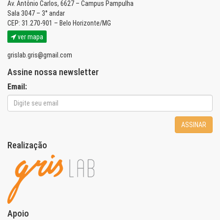
Av. Antônio Carlos, 6627 – Campus Pampulha
Sala 3047 – 3° andar
CEP: 31.270-901 – Belo Horizonte/MG
ver mapa
grislab.gris@gmail.com
Assine nossa newsletter
Email:
ASSINAR
Realização
Apoio