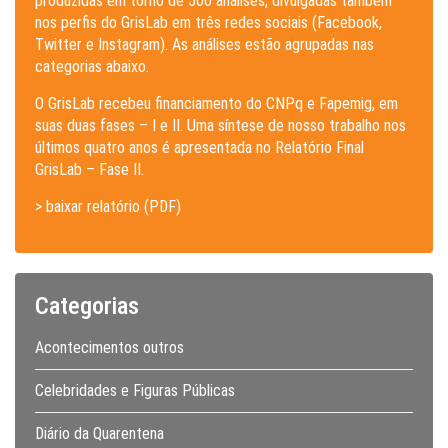
produzidas em torno de 500 análises, divulgadas também
nos perfis do GrisLab em três redes sociais (Facebook,
Twitter e Instagram). As análises estão agrupadas nas
categorias abaixo.
O GrisLab recebeu financiamento do CNPq e Fapemig, em
suas duas fases – I e II. Uma síntese de nosso trabalho nos
últimos quatro anos é apresentada no Relatório Final
GrisLab – Fase II.
> baixar relatório (PDF)
Categorias
Acontecimentos outros
Celebridades e Figuras Públicas
Diário da Quarentena