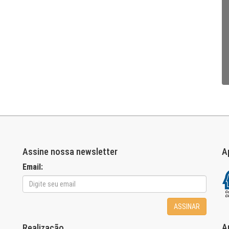
Assine nossa newsletter
A
Email:
ASSINAR
A
Realização