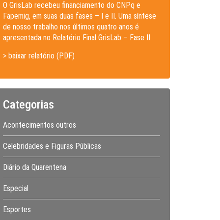
O GrisLab recebeu financiamento do CNPq e
Fapemig, em suas duas fases – I e II. Uma síntese
de nosso trabalho nos últimos quatro anos é
apresentada no Relatório Final GrisLab – Fase II.
> baixar relatório (PDF)
Categorias
Acontecimentos outros
Celebridades e Figuras Públicas
Diário da Quarentena
Especial
Esportes