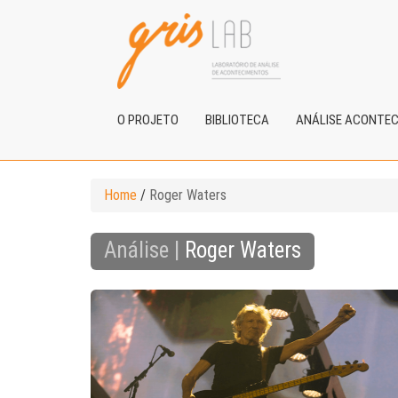
O PROJETO
BIBLIOTECA
ANÁLISE ACONTE
Home
/
Roger Waters
Análise |
Roger Waters