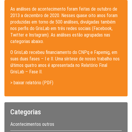
As análises de acontecimento foram feitas de outubro de
2013 a dezembro de 2020. Nesses quase oito anos foram
produzidas em torno de 500 análises, divulgadas também
nos perfis do GrisLab em três redes sociais (Facebook,
Twitter e Instagram). As análises estão agrupadas nas
categorias abaixo.
O GrisLab recebeu financiamento do CNPq e Fapemig, em
suas duas fases – I e II. Uma síntese de nosso trabalho nos
últimos quatro anos é apresentada no Relatório Final
GrisLab – Fase II.
> baixar relatório (PDF)
Categorias
Acontecimentos outros