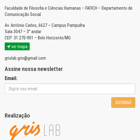
Faculdade de Filosofia e Ciências Humanas – FAFICH – Departamento de
Comunicação Social
Av. Antônio Carlos, 6627 – Campus Pampulha
Sala 3047 – 3° andar
CEP: 31.270-901 – Belo Horizonte/MG
ver mapa
grislab.gris@gmail.com
Assine nossa newsletter
Email:
ASSINAR
Realização