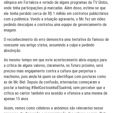
olímpica em Fortaleza e vetado de alguns programas da TV Globo,
onde tinha participações já marcadas. Além disso, estima-se que
ele tenha perdido cerca de R$ 1 milhão em contratos publicitários
com a polêmica. Vendo a situação agravante, o Mc fez um vídeo
pedindo desculpas e contratou uma equipe de gerenciamento de
imagem.
O reconhecimento do erro demonstra uma tentativa do famoso de
reassumir seu antigo status, assumindo a culpa e pedindo
absolvição.
Ao mesmo tempo em que este acontecimento abriu espaço para
a crítica de alguns valores, claramente, no futuro próximo, será
preciso mais engajamento contra a cultura que perpetua o
machismo, pois ainda há quem se identifique com posturas como
as de Mc Biel. Depois da confusão, internautas começaram a
postar a hashtag #BielGostosinhaÉSuaIrmã, sem perceber que a
crítica ao cantor também era assédio e ofensiva a uma menina de
apenas 15 anos.
Assim, vemos como célebres e anônimos são relevantes nesse