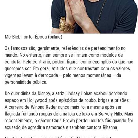
Mc Biel. Fonte: Época (online)
Os famosos são, geralmente, referências de pertencimento no
mundo. No entanto, nem sempre se firmam como modelos de
conduta. Pelo contrário, podem figurar como exemplos do que não
queremos ser. Em geral, atitudes que contrastam com os valores
vigentes levam à derrocada – pelo menos momentânea – da
personalidade pública.
De queridinha da Disney, a atriz Lindsay Lohan acabou perdendo
espaço em Hollywood após episódios de roubo, brigas e prisões.
A carreira de Winona Ryder nunca mais foi a mesma após ser
flagrada furtando roupas de uma loja de luxo em Bervely Hills. Mais
recentemente, o cantor Chris Brown perdeu muitos fãs quando foi
acusado de agredir a namorada e também cantora Rihanna.