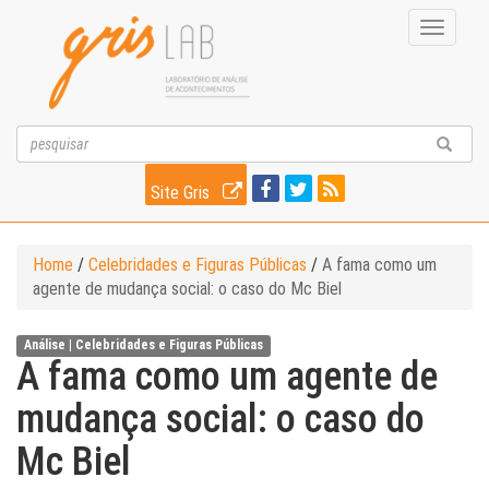
Toggle
navigati
Site Gris
Home
/
Celebridades e Figuras Públicas
/
A fama como um
agente de mudança social: o caso do Mc Biel
Análise |
Celebridades e Figuras Públicas
A fama como um agente de
mudança social: o caso do
Mc Biel