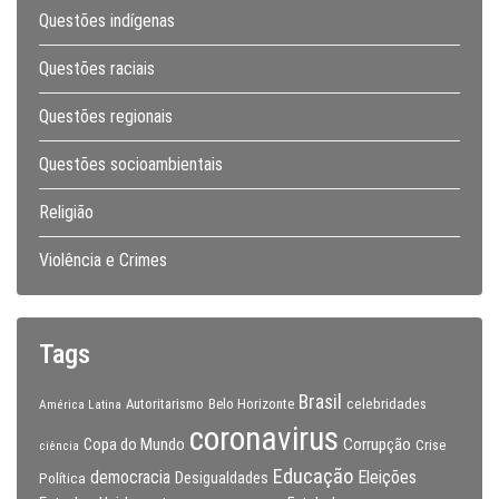
Questões indígenas
Questões raciais
Questões regionais
Questões socioambientais
Religião
Violência e Crimes
Tags
Brasil
celebridades
Autoritarismo
Belo Horizonte
América Latina
coronavirus
Copa do Mundo
Corrupção
Crise
ciência
Educação
Eleições
democracia
Política
Desigualdades