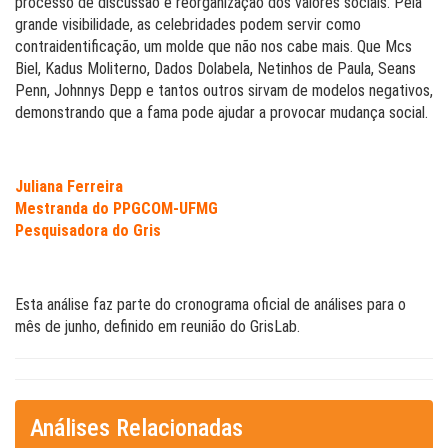
processo de discussão e reorganização dos valores sociais. Pela
grande visibilidade, as celebridades podem servir como
contraidentificação, um molde que não nos cabe mais. Que Mcs
Biel, Kadus Moliterno, Dados Dolabela, Netinhos de Paula, Seans
Penn, Johnnys Depp e tantos outros sirvam de modelos negativos,
demonstrando que a fama pode ajudar a provocar mudança social.
Juliana Ferreira
Mestranda do PPGCOM-UFMG
Pesquisadora do Gris
Esta análise faz parte do cronograma oficial de análises para o
mês de junho, definido em reunião do GrisLab.
Análises Relacionadas