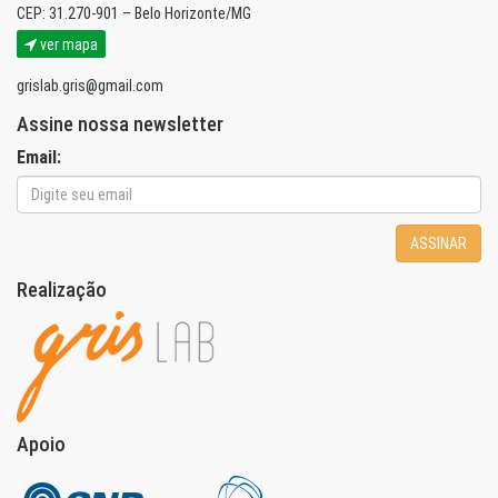
CEP: 31.270-901 – Belo Horizonte/MG
ver mapa
grislab.gris@gmail.com
Assine nossa newsletter
Email:
ASSINAR
Realização
Apoio