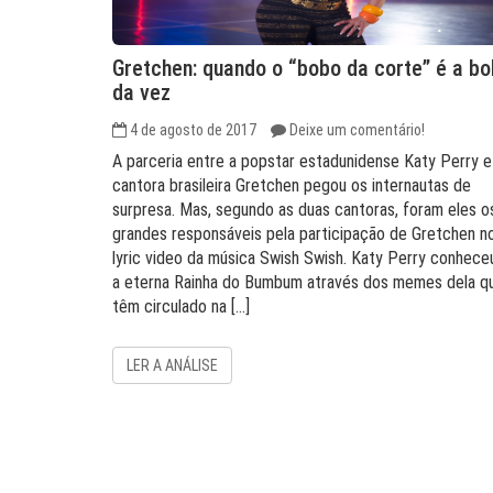
Gretchen: quando o “bobo da corte” é a bo
da vez
4 de agosto de 2017
Deixe um comentário!
A parceria entre a popstar estadunidense Katy Perry e
cantora brasileira Gretchen pegou os internautas de
surpresa. Mas, segundo as duas cantoras, foram eles o
grandes responsáveis pela participação de Gretchen n
lyric video da música Swish Swish. Katy Perry conhece
a eterna Rainha do Bumbum através dos memes dela q
têm circulado na […]
LER A ANÁLISE