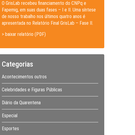
O GrisLab recebeu financiamento do CNPq e
Fapemig, em suas duas fases – I e II. Uma síntese
de nosso trabalho nos últimos quatro anos é
apresentada no Relatório Final GrisLab – Fase II.
> baixar relatório (PDF)
Categorias
Acontecimentos outros
Celebridades e Figuras Públicas
Diário da Quarentena
Especial
Esportes