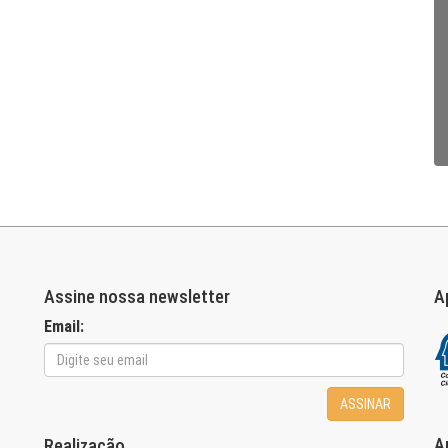
Assine nossa newsletter
A
Email:
ASSINAR
A
Realização