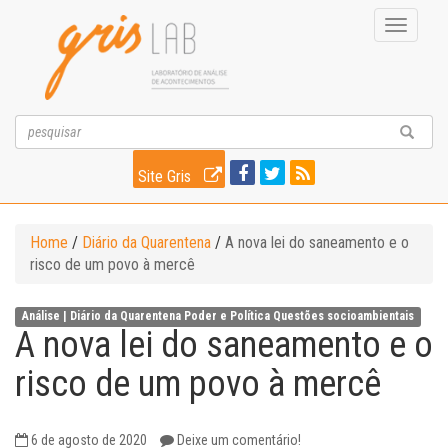
Toggle
navigati
Site Gris
Home
/
Diário da Quarentena
/
A nova lei do saneamento e o
risco de um povo à mercê
Análise |
Diário da Quarentena
Poder e Política
Questões socioambientais
A nova lei do saneamento e o
risco de um povo à mercê
6 de agosto de 2020
Deixe um comentário!