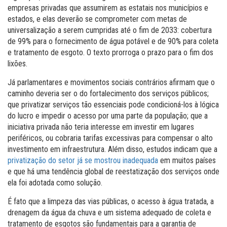
empresas privadas que assumirem as estatais nos municípios e
estados, e elas deverão se comprometer com metas de
universalização a serem cumpridas até o fim de 2033: cobertura
de 99% para o fornecimento de água potável e de 90% para coleta
e tratamento de esgoto. O texto prorroga o prazo para o fim dos
lixões.
Já parlamentares e movimentos sociais contrários afirmam que o
caminho deveria ser o do fortalecimento dos serviços públicos;
que privatizar serviços tão essenciais pode condicioná-los à lógica
do lucro e impedir o acesso por uma parte da população; que a
iniciativa privada não teria interesse em investir em lugares
periféricos, ou cobraria tarifas excessivas para compensar o alto
investimento em infraestrutura. Além disso, estudos indicam que a
privatização do setor já se mostrou inadequada
em muitos países
e que há uma tendência global de reestatização dos serviços onde
ela foi adotada como solução.
É fato que a limpeza das vias públicas, o acesso à água tratada, a
drenagem da água da chuva e um sistema adequado de coleta e
tratamento de esgotos são fundamentais para a garantia de