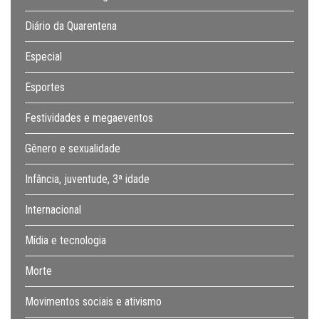
Diário da Quarentena
Especial
Esportes
Festividades e megaeventos
Gênero e sexualidade
Infância, juventude, 3ª idade
Internacional
Mídia e tecnologia
Morte
Movimentos sociais e ativismo