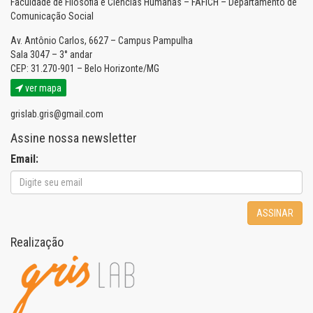
Faculdade de Filosofia e Ciências Humanas – FAFICH – Departamento de
Comunicação Social
Av. Antônio Carlos, 6627 – Campus Pampulha
Sala 3047 – 3° andar
CEP: 31.270-901 – Belo Horizonte/MG
ver mapa
grislab.gris@gmail.com
Assine nossa newsletter
Email:
ASSINAR
Realização