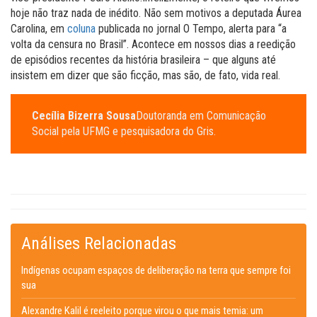
hoje não traz nada de inédito. Não sem motivos a deputada Áurea
Carolina, em
coluna
publicada no jornal O Tempo, alerta para “a
volta da censura no Brasil”. Acontece em nossos dias a reedição
de episódios recentes da história brasileira – que alguns até
insistem em dizer que são ficção, mas são, de fato, vida real.
Cecília Bizerra Sousa
Doutoranda em Comunicação
Social pela UFMG e pesquisadora do Gris.
Análises Relacionadas
Indígenas ocupam espaços de deliberação na terra que sempre foi
sua
Alexandre Kalil é reeleito porque virou o que mais temia: um