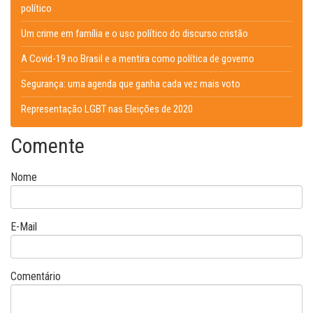
político
Um crime em família e o uso político do discurso cristão
A Covid-19 no Brasil e a mentira como política de governo
Segurança: uma agenda que ganha cada vez mais voto
Representação LGBT nas Eleições de 2020
Comente
Nome
E-Mail
Comentário