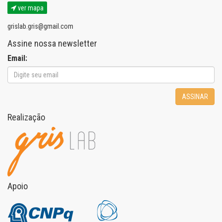
ver mapa
grislab.gris@gmail.com
Assine nossa newsletter
Email:
ASSINAR
Realização
Apoio