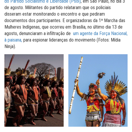
do Partido Socialismo e Liberdade (Psol)
, em São Paulo, no dia 3
de agosto. Militantes do partido relataram que os policiais
disseram estar monitorando o encontro e que pediram
documentos dos participantes. E organizadoras da 1ª Marcha das
Mulheres Indígenas, que ocorreu em Brasília, no último dia 13 de
agosto, denunciaram a infiltração de
um agente da Força Nacional,
à paisana,
para espionar lideranças do movimento (Fotos: Mídia
Ninja).