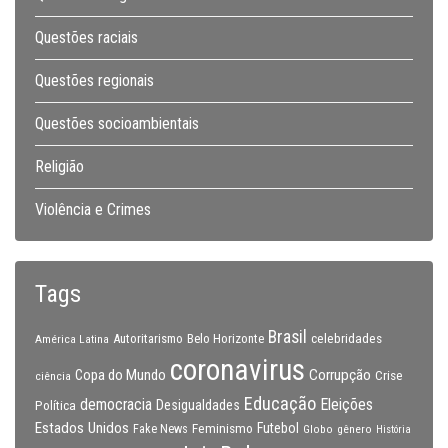
Questões raciais
Questões regionais
Questões socioambientais
Religião
Violência e Crimes
Tags
Brasil
celebridades
Autoritarismo
Belo Horizonte
América Latina
coronavirus
Copa do Mundo
Corrupção
Crise
ciência
Educação
Eleições
democracia
Política
Desigualdades
Estados Unidos
Feminismo
Futebol
Fake News
Globo
gênero
História