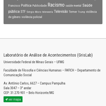
Racismo
Saúde
Política
Francisco
Publicidade
saúde mental
pública
Televisão
STF
Temer
Sérgio Moro
Trump
violência
telenovela
violência policial
de gênero
Laboratório de Análise de Acontecimentos (GrisLab)
Universidade Federal de Minas Gerais – UFMG
Faculdade de Filosofia e Ciências Humanas – FAFICH – Departamento de
Comunicação Social
Av. Antônio Carlos, 6627 – Campus Pampulha
Sala 3047 – 3° andar
CEP: 31.270-901 – Belo Horizonte/MG
ver mapa