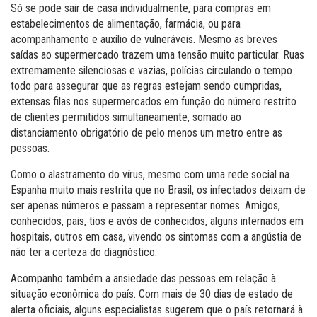
Só se pode sair de casa individualmente, para compras em
estabelecimentos de alimentação, farmácia, ou para
acompanhamento e auxílio de vulneráveis. Mesmo as breves
saídas ao supermercado trazem uma tensão muito particular. Ruas
extremamente silenciosas e vazias, polícias circulando o tempo
todo para assegurar que as regras estejam sendo cumpridas,
extensas filas nos supermercados em função do número restrito
de clientes permitidos simultaneamente, somado ao
distanciamento obrigatório de pelo menos um metro entre as
pessoas.
Como o alastramento do vírus, mesmo com uma rede social na
Espanha muito mais restrita que no Brasil, os infectados deixam de
ser apenas números e passam a representar nomes. Amigos,
conhecidos, pais, tios e avós de conhecidos, alguns internados em
hospitais, outros em casa, vivendo os sintomas com a angústia de
não ter a certeza do diagnóstico.
Acompanho também a ansiedade das pessoas em relação à
situação econômica do país. Com mais de 30 dias de estado de
alerta oficiais, alguns especialistas sugerem que o país retornará à