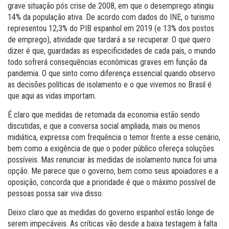
grave situação pós crise de 2008, em que o desemprego atingiu
14% da população ativa. De acordo com dados do INE, o turismo
representou 12,3% do PIB espanhol em 2019 (e 13% dos postos
de emprego), atividade que tardará a se recuperar. O que quero
dizer é que, guardadas as especificidades de cada país, o mundo
todo sofrerá consequências econômicas graves em função da
pandemia. O que sinto como diferença essencial quando observo
as decisões políticas de isolamento e o que vivemos no Brasil é
que aqui as vidas importam.
É claro que medidas de retomada da economia estão sendo
discutidas, e que a conversa social ampliada, mais ou menos
midiática, expressa com frequência o temor frente a esse cenário,
bem como a exigência de que o poder público ofereça soluções
possíveis. Mas renunciar às medidas de isolamento nunca foi uma
opção. Me parece que o governo, bem como seus apoiadores e a
oposição, concorda que a prioridade é que o máximo possível de
pessoas possa sair viva disso.
Deixo claro que as medidas do governo espanhol estão longe de
serem impecáveis. As críticas vão desde a baixa testagem à falta