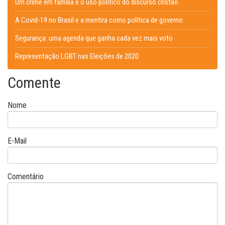
Um crime em família e o uso político do discurso cristão
A Covid-19 no Brasil e a mentira como política de governo
Segurança: uma agenda que ganha cada vez mais voto
Representação LGBT nas Eleições de 2020
Comente
Nome
E-Mail
Comentário