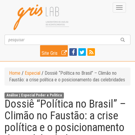
Toggle
navigati
Site Gris
Home
/
Especial
/
Dossiê “Política no Brasil” – Climão no
Faustão: a crise política e o posicionamento das celebridades
Análise |
Especial
Poder e Política
Dossiê “Política no Brasil” –
Climão no Faustão: a crise
política e o posicionamento