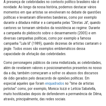
A presença de celebridades no contexto político brasileiro não é
novidade. Ao longo da nossa história, podemos destacar vários
momentos em que artistas se envolveram no debate de questões
políticas e levantaram diferentes bandeiras, como por exemplo
durante a ditadura militar e a campanha pelas “Diretas Já”, quando
cantores se tornaram símbolos da resistência ao regime. Durante
a campanha do plebiscito sobre o desarmamento (2005) e em
diversas campanhas políticas, como por exemplo a famosa
campanha “Lula lá” (1989), quando dezenas de artistas cantaram o
jingle. Todos esses são exemplos emblemáticos dessa
capacidade de afetação das celebridades.
Como personagens públicos da cena midiatizada, as celebridades,
além de revelarem valores e posicionamentos presentes no nosso
dia a dia, também começaram a sofrer os abusos dos discursos
de ódio gerados pelo desacordo de opiniões políticas. Em
especial aqueles que foram
enquadrados
no “time de artistas
petistas” como, por exemplo, Monica Iozzi e Letícia Sabatella,
muito hostilizadas depois de defenderem a permanência de Dilma,
através, principalmente, das redes sociais.