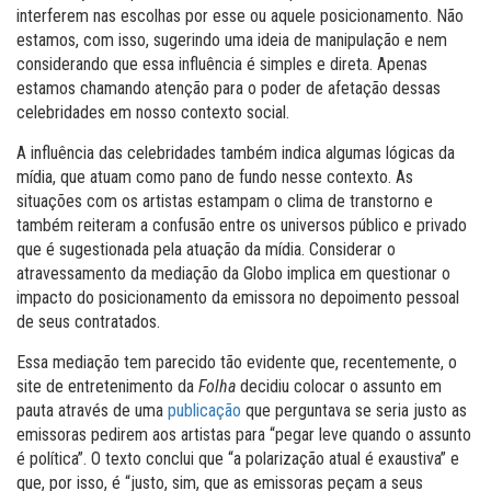
interferem nas escolhas por esse ou aquele posicionamento. Não
estamos, com isso, sugerindo uma ideia de manipulação e nem
considerando que essa influência é simples e direta. Apenas
estamos chamando atenção para o poder de afetação dessas
celebridades em nosso contexto social.
A influência das celebridades também indica algumas lógicas da
mídia, que atuam como pano de fundo nesse contexto. As
situações com os artistas estampam o clima de transtorno e
também reiteram a confusão entre os universos público e privado
que é sugestionada pela atuação da mídia. Considerar o
atravessamento da mediação da Globo implica em questionar o
impacto do posicionamento da emissora no depoimento pessoal
de seus contratados.
Essa mediação tem parecido tão evidente que, recentemente, o
site de entretenimento da
Folha
decidiu colocar o assunto em
pauta através de uma
publicação
que perguntava se seria justo as
emissoras pedirem aos artistas para “pegar leve quando o assunto
é política”. O texto conclui que “a polarização atual é exaustiva” e
que, por isso, é “justo, sim, que as emissoras peçam a seus