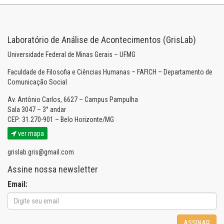
Laboratório de Análise de Acontecimentos (GrisLab)
Universidade Federal de Minas Gerais – UFMG
Faculdade de Filosofia e Ciências Humanas – FAFICH – Departamento de
Comunicação Social
Av. Antônio Carlos, 6627 – Campus Pampulha
Sala 3047 – 3° andar
CEP: 31.270-901 – Belo Horizonte/MG
ver mapa
grislab.gris@gmail.com
Assine nossa newsletter
Email:
ASSINAR