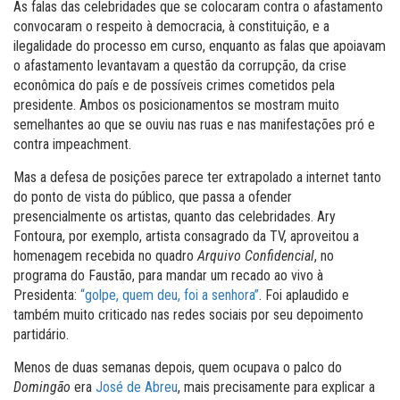
As falas das celebridades que se colocaram contra o afastamento
convocaram o respeito à democracia, à constituição, e a
ilegalidade do processo em curso, enquanto as falas que apoiavam
o afastamento levantavam a questão da corrupção, da crise
econômica do país e de possíveis crimes cometidos pela
presidente. Ambos os posicionamentos se mostram muito
semelhantes ao que se ouviu nas ruas e nas manifestações pró e
contra impeachment.
Mas a defesa de posições parece ter extrapolado a internet tanto
do ponto de vista do público, que passa a ofender
presencialmente os artistas, quanto das celebridades. Ary
Fontoura, por exemplo, artista consagrado da TV, aproveitou a
homenagem recebida no quadro
Arquivo Confidencial
, no
programa do Faustão, para mandar um recado ao vivo à
Presidenta:
“golpe, quem deu, foi a senhora”
. Foi aplaudido e
também muito criticado nas redes sociais por seu depoimento
partidário.
Menos de duas semanas depois, quem ocupava o palco do
Domingão
era
José de Abreu
, mais precisamente para explicar a