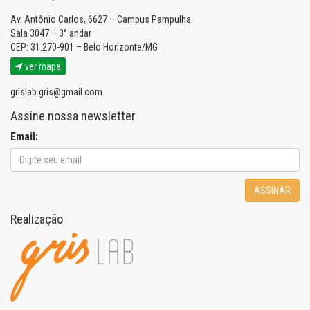
Av. Antônio Carlos, 6627 – Campus Pampulha
Sala 3047 – 3° andar
CEP: 31.270-901 – Belo Horizonte/MG
ver mapa
grislab.gris@gmail.com
Assine nossa newsletter
Email:
ASSINAR
Realização