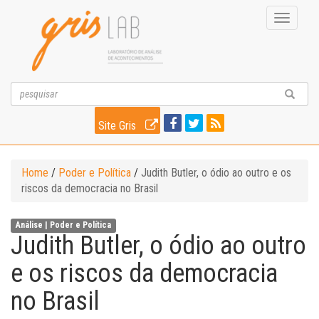
Toggle
navigati
Site Gris
Home
/
Poder e Política
/
Judith Butler, o ódio ao outro e os
riscos da democracia no Brasil
Análise |
Poder e Política
Judith Butler, o ódio ao outro
e os riscos da democracia
no Brasil