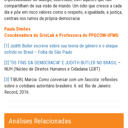
compartilham de sua visão de mundo. Um ódio que cresce a cada
dia e põe em risco valores como o respeito, a igualdade, a justiça,
centrais nos rumos da própria democracia.
Paula Simões
Coordenadora do GrisLab e Professora do PPGCOM-UFMG
[1]
Judith Butler escreve sobre sua teoria de gênero e o ataque
sofrido no Brasil – Folha de São Paulo
[2]
“OS FINS DA DEMOCRACIA” E JUDITH BUTLER NO BRASIL
–
NUH (Núcleo de Direitos Humanos e Cidadania LGBT)
[3]
TIBURI, Marcia.
Como conversar com um fascista:
reflexões
sobre o cotidiano autoritário brasileiro. 6. ed. Rio de Janeiro:
Record, 2016.
Análises Relacionadas