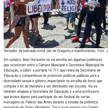
Vereador da bancada cristã Jair de Gregorio e manifestantes. Foto: 
Em outubro, Belo Horizonte se viu envolta em algumas polêmicas
que ocorreram entre a Câmara Municipal e Secretaria Municipal de
Educação, a saber: a portaria 16.717, que retira da Secretaria de
Educação a competência de promover políticas públicas para a
diversidade sexual e gênero, impactando na escolha de livros que
compõe o kit de literatura a ser distribuído nas escolas. Viu-se
também ataques à Secretária de Educação e a uma professora
que levava alunos para participar de um festival de curtas
metragens no Palácio das Artes durante a estadia da polêmica
exposição de Pedro Moraleida, “Faça você mesmo sua Capela