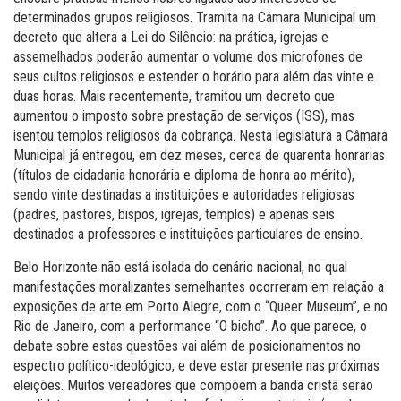
determinados grupos religiosos. Tramita na Câmara Municipal um
decreto que altera a Lei do Silêncio: na prática, igrejas e
assemelhados poderão aumentar o volume dos microfones de
seus cultos religiosos e estender o horário para além das vinte e
duas horas. Mais recentemente, tramitou um decreto que
aumentou o imposto sobre prestação de serviços (ISS), mas
isentou templos religiosos da cobrança. Nesta legislatura a Câmara
Municipal já entregou, em dez meses, cerca de quarenta honrarias
(títulos de cidadania honorária e diploma de honra ao mérito),
sendo vinte destinadas a instituições e autoridades religiosas
(padres, pastores, bispos, igrejas, templos) e apenas seis
destinados a professores e instituições particulares de ensino.
Belo Horizonte não está isolada do cenário nacional, no qual
manifestações moralizantes semelhantes ocorreram em relação a
exposições de arte em Porto Alegre, com o “Queer Museum”, e no
Rio de Janeiro, com a performance “O bicho”. Ao que parece, o
debate sobre estas questões vai além de posicionamentos no
espectro político-ideológico, e deve estar presente nas próximas
eleições. Muitos vereadores que compõem a banda cristã serão