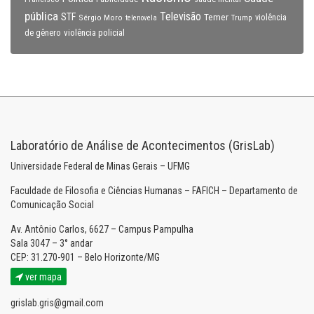
pública
Televisão
STF
Temer
Sérgio Moro
Trump
violência
telenovela
violência policial
de gênero
Laboratório de Análise de Acontecimentos (GrisLab)
Universidade Federal de Minas Gerais – UFMG
Faculdade de Filosofia e Ciências Humanas – FAFICH – Departamento de
Comunicação Social
Av. Antônio Carlos, 6627 – Campus Pampulha
Sala 3047 – 3° andar
CEP: 31.270-901 – Belo Horizonte/MG
ver mapa
grislab.gris@gmail.com