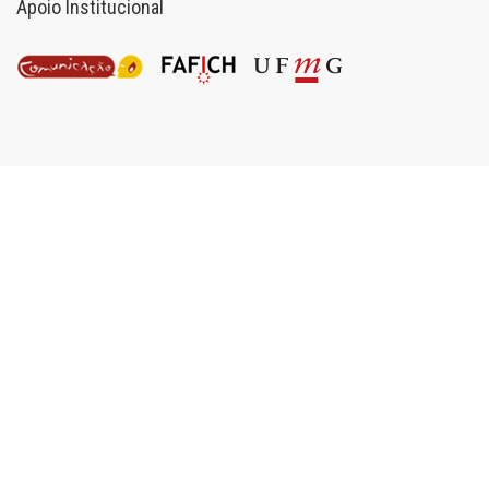
Apoio Institucional