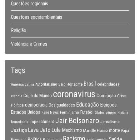
Questões regionais
Questões socioambientais
Religião
Violência e Crimes
Tags
Brasil
celebridades
Autoritarismo
Belo Horizonte
América Latina
coronavirus
Copa do Mundo
Corrupção
Crise
ciência
Educação
Eleições
democracia
Política
Desigualdades
Estados Unidos
Feminismo
Futebol
Fake News
Globo
gênero
História
Jair Bolsonaro
Impeachment
Jornalismo
homofobia
Lava Jato
Justiça
Lula
Machismo
morte
Marielle Franco
Papa
Racismo
Saúde
Política
Francisco
Publicidade
saúde mental