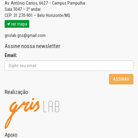
Av. Antônio Carlos, 6627 – Campus Pampulha
Sala 3047 – 3° andar
CEP: 31.270-901 – Belo Horizonte/MG
ver mapa
grislab.gris@gmail.com
Assine nossa newsletter
Email:
ASSINAR
Realização
Apoio