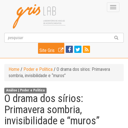
Toggle
navigati
Site Gris
Home
/
Poder e Política
/
O drama dos sírios: Primavera
sombria, invisibilidade e “muros”
Análise |
Poder e Política
O drama dos sírios:
Primavera sombria,
invisibilidade e “muros”