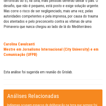
terroristas do EI, na Síria, mais pessoas deverão deixar o país. O
desafio, que não é pequeno, está posto e exige solução urgente.
Mas corre o risco de ser negligenciado, mais uma vez, pelas
autoridades competentes e pela imprensa, por causa do trauma
dos atentados e pelo preconceito contra as vítimas de uma
Primavera que nunca chegou ao lado de lá do Mediterrâneo.
Carolina Cavalcanti
Mestre em Jornalismo Internacional (City University) e em
Comunicação (UFPB)
Esta análise foi sugerida em reunião do Grislab.
Análises Relacionadas
Indígenas ocupam espaços de deliberação na terra que sempre foi