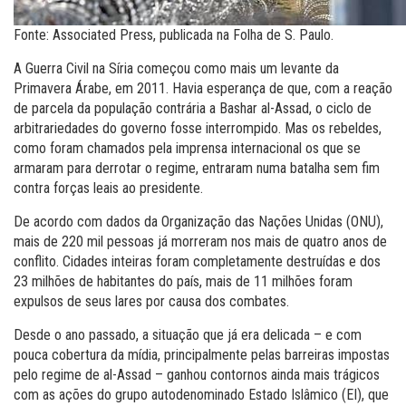
Fonte: Associated Press, publicada na Folha de S. Paulo.
A Guerra Civil na Síria começou como mais um levante da
Primavera Árabe, em 2011. Havia esperança de que, com a reação
de parcela da população contrária a Bashar al-Assad, o ciclo de
arbitrariedades do governo fosse interrompido. Mas os rebeldes,
como foram chamados pela imprensa internacional os que se
armaram para derrotar o regime, entraram numa batalha sem fim
contra forças leais ao presidente.
De acordo com dados da Organização das Nações Unidas (ONU),
mais de 220 mil pessoas já morreram nos mais de quatro anos de
conflito. Cidades inteiras foram completamente destruídas e dos
23 milhões de habitantes do país, mais de 11 milhões foram
expulsos de seus lares por causa dos combates.
Desde o ano passado, a situação que já era delicada – e com
pouca cobertura da mídia, principalmente pelas barreiras impostas
pelo regime de al-Assad – ganhou contornos ainda mais trágicos
com as ações do grupo autodenominado Estado Islâmico (EI), que