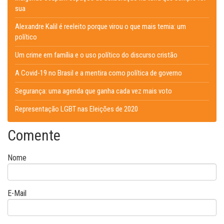
sua
Alexandre Kalil é reeleito porque virou o que mais temia: um
político
Um crime em família e o uso político do discurso cristão
A Covid-19 no Brasil e a mentira como política de governo
Segurança: uma agenda que ganha cada vez mais voto
Representação LGBT nas Eleições de 2020
Comente
Nome
E-Mail