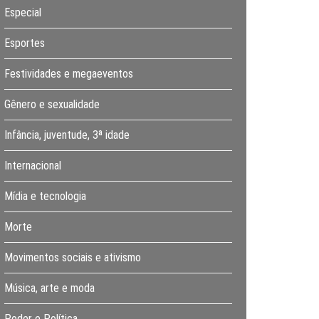
Especial
Esportes
Festividades e megaeventos
Gênero e sexualidade
Infância, juventude, 3ª idade
Internacional
Mídia e tecnologia
Morte
Movimentos sociais e ativismo
Música, arte e moda
Poder e Política