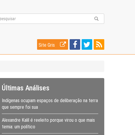
Site Gris
Últimas Análises
Indígenas ocupam espaços de deliberação na terra
que sempre foi sua
Alexandre Kalil é reeleito porque virou o que mais
temia: um político