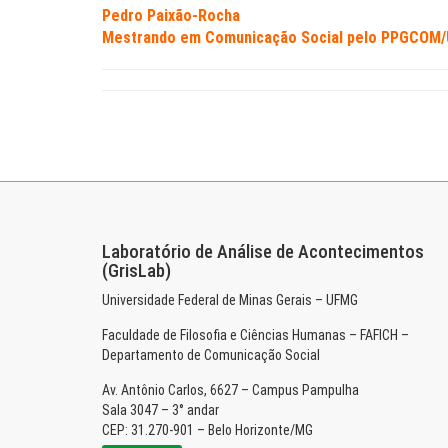
Pedro Paixão-Rocha
Mestrando em Comunicação Social pelo PPGCOM/U
Laboratório de Análise de Acontecimentos
(GrisLab)
Universidade Federal de Minas Gerais – UFMG
Faculdade de Filosofia e Ciências Humanas – FAFICH –
Departamento de Comunicação Social
Av. Antônio Carlos, 6627 – Campus Pampulha
Sala 3047 – 3° andar
CEP: 31.270-901 – Belo Horizonte/MG