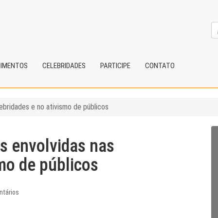
CIMENTOS
CELEBRIDADES
PARTICIPE
CONTATO
lebridades e no ativismo de públicos
as envolvidas nas
smo de públicos
ntários