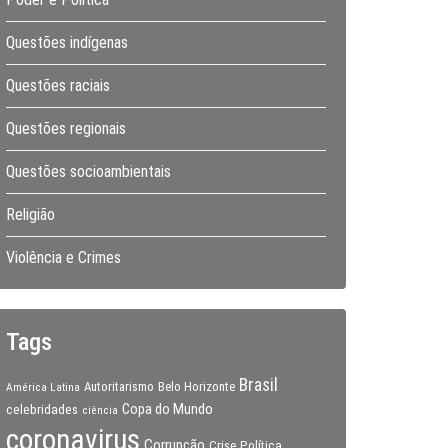
Questões indígenas
Questões raciais
Questões regionais
Questões socioambientais
Religião
Violência e Crimes
Tags
Brasil
Autoritarismo
Belo Horizonte
América Latina
Copa do Mundo
celebridades
ciência
coronavirus
Corrupção
Crise Política