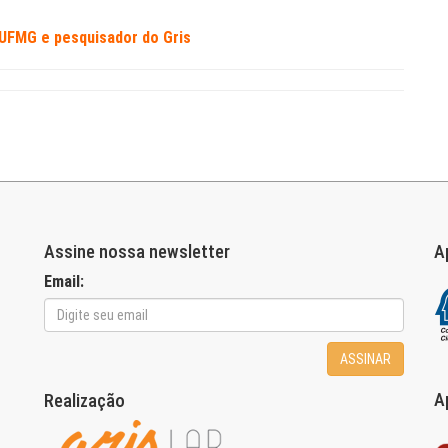
FMG e pesquisador do Gris
Assine nossa newsletter
A
Email:
ASSINAR
A
Realização