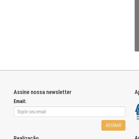
Assine nossa newsletter
A
Email:
ASSINAR
A
Realização