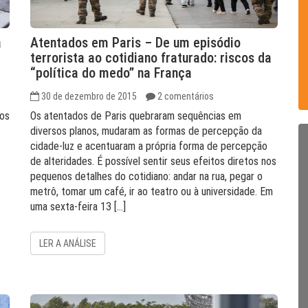
a
Atentados em Paris – De um episódio
terrorista ao cotidiano fraturado: riscos da
“política do medo” na França
30 de dezembro de 2015
2 comentários
nos
Os atentados de Paris quebraram sequências em
diversos planos, mudaram as formas de percepção da
cidade-luz e acentuaram a própria forma de percepção
de alteridades. É possível sentir seus efeitos diretos nos
pequenos detalhes do cotidiano: andar na rua, pegar o
metrô, tomar um café, ir ao teatro ou à universidade. Em
uma sexta-feira 13 […]
LER A ANÁLISE