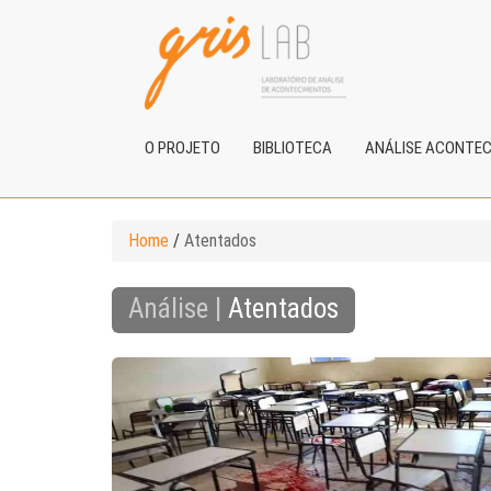
O PROJETO
BIBLIOTECA
ANÁLISE ACONTE
Home
/
Atentados
Análise |
Atentados