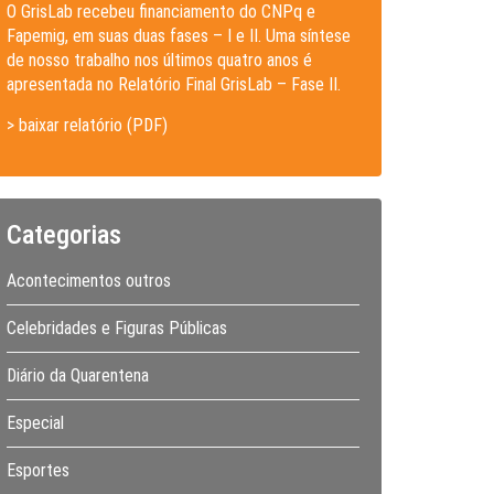
O GrisLab recebeu financiamento do CNPq e
Fapemig, em suas duas fases – I e II. Uma síntese
de nosso trabalho nos últimos quatro anos é
apresentada no Relatório Final GrisLab – Fase II.
> baixar relatório (PDF)
Categorias
Acontecimentos outros
Celebridades e Figuras Públicas
Diário da Quarentena
Especial
Esportes