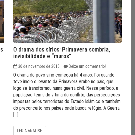
os
O drama dos sírios: Primavera sombria,
invisibilidade e “muros”
30 de novembro de 2015
Deixe um comentário!
O drama do povo sírio começou há 4 anos. Foi quando
teve início o levante da Primavera Árabe no país, que
logo se transformou numa guerra civil. Nesse período, a
população tem sido vítima do conflito, das perseguições
impostas pelos terroristas do Estado Islâmico e também
do preconceito nos países onde busca refúgio. A Guerra
[…]
LER A ANÁLISE