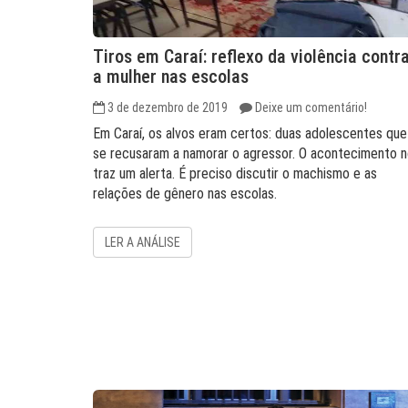
Tiros em Caraí: reflexo da violência contr
a mulher nas escolas
3 de dezembro de 2019
Deixe um comentário!
Em Caraí, os alvos eram certos: duas adolescentes que
se recusaram a namorar o agressor. O acontecimento 
traz um alerta. É preciso discutir o machismo e as
relações de gênero nas escolas.
LER A ANÁLISE