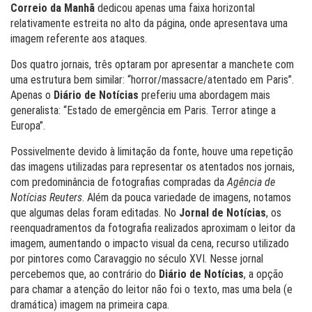
Correio da Manhã
dedicou apenas uma faixa horizontal
relativamente estreita no alto da página, onde apresentava uma
imagem referente aos ataques.
Dos quatro jornais, três optaram por apresentar a manchete com
uma estrutura bem similar: “horror/massacre/atentado em Paris”.
Apenas o
Diário de Notícias
preferiu uma abordagem mais
generalista: “Estado de emergência em Paris. Terror atinge a
Europa”.
Possivelmente devido à limitação da fonte, houve uma repetição
das imagens utilizadas para representar os atentados nos jornais,
com predominância de fotografias compradas da
Agência de
Notícias Reuters
. Além da pouca variedade de imagens, notamos
que algumas delas foram editadas. No
Jornal de Notícias
, os
reenquadramentos da fotografia realizados aproximam o leitor da
imagem, aumentando o impacto visual da cena, recurso utilizado
por pintores como Caravaggio no século XVI. Nesse jornal
percebemos que, ao contrário do
Diário de Notícias
, a opção
para chamar a atenção do leitor não foi o texto, mas uma bela (e
dramática) imagem na primeira capa.