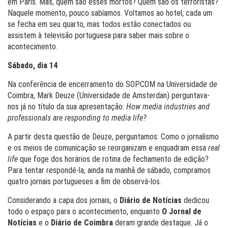
em Paris. Mas, quem são esses mortos? Quem são os terroristas?
Naquele momento, pouco sabíamos. Voltamos ao hotel, cada um
se fecha em seu quarto, mas todos estão conectados ou
assistem à televisão portuguesa para saber mais sobre o
acontecimento.
Sábado, dia 14
Na conferência de encerramento do SOPCOM na Universidade de
Coimbra, Mark Deuze (Universidade de Amsterdan) perguntava-
nos já no título da sua apresentação:
How media industries and
professionals are responding to media life?
A partir desta questão de Deuze, perguntamos: Como o jornalismo
e os meios de comunicação se reorganizam e enquadram essa
real
life
que foge dos horários de rotina de fechamento de edição?
Para tentar respondê-la, ainda na manhã de sábado, compramos
quatro jornais portugueses a fim de observá-los.
Considerando a capa dos jornais, o
Diário de Notícias
dedicou
todo o espaço para o acontecimento, enquanto
O Jornal de
Notícias
e o
Diário de Coimbra
deram grande destaque. Já o