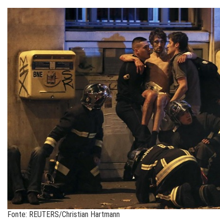
Fonte: REUTERS/Christian Hartmann