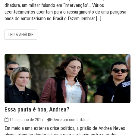
ditadura, um militar falando em “intervenção”… Vários
acontecimentos apontam para o ressurgimento de uma perigosa
onda de autoritarismo no Brasil e fazem lembrar […]
LER A ANÁLISE
Essa pauta é boa, Andrea?
14 de junho de 2017
Deixe um comentário!
Em meio a uma extensa crise política, a prisão de Andrea Neves
chama atenção dos brasileiros para a relação entre o poder