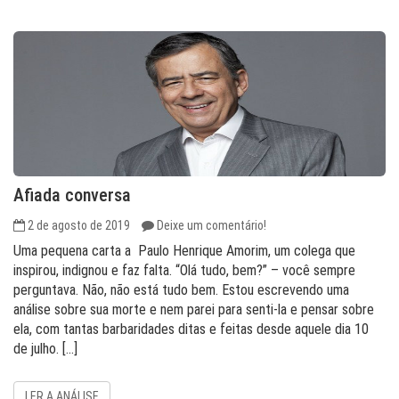
Afiada conversa
2 de agosto de 2019
Deixe um comentário!
Uma pequena carta a Paulo Henrique Amorim, um colega que
inspirou, indignou e faz falta. “Olá tudo, bem?” – você sempre
perguntava. Não, não está tudo bem. Estou escrevendo uma
análise sobre sua morte e nem parei para senti-la e pensar sobre
ela, com tantas barbaridades ditas e feitas desde aquele dia 10
de julho. […]
LER A ANÁLISE