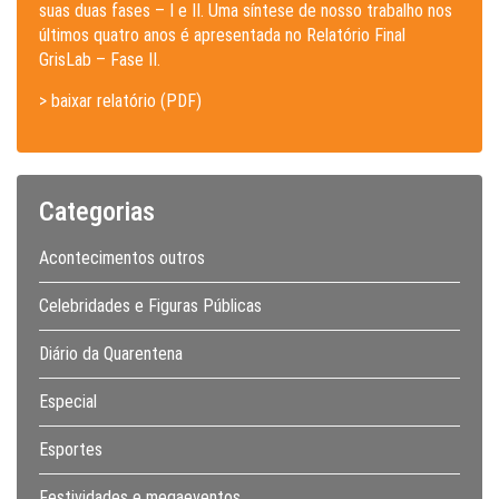
suas duas fases – I e II. Uma síntese de nosso trabalho nos
últimos quatro anos é apresentada no Relatório Final
GrisLab – Fase II.
> baixar relatório (PDF)
Categorias
Acontecimentos outros
Celebridades e Figuras Públicas
Diário da Quarentena
Especial
Esportes
Festividades e megaeventos