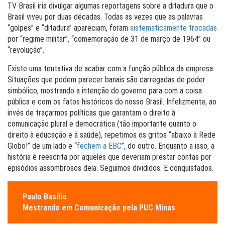
TV Brasil iria divulgar algumas reportagens sobre a ditadura que o
Brasil viveu por duas décadas. Todas as vezes que as palavras
“golpes” e “ditadura” apareciam, foram
sistematicamente trocadas
por “regime militar”, “comemoração de 31 de março de 1964” ou
“revolução”.
Existe uma tentativa de acabar com a função pública da empresa.
Situações que podem parecer banais são carregadas de poder
simbólico, mostrando a intenção do governo para com a coisa
pública e com os fatos históricos do nosso Brasil. Infelizmente, ao
invés de traçarmos políticas que garantam o direito à
comunicação plural e democrática (tão importante quanto o
direito à educação e à saúde), repetimos os gritos “abaixo à Rede
Globo!” de um lado e “
fechem a EBC
”, do outro. Enquanto a isso, a
história é reescrita por aqueles que deveriam prestar contas por
episódios assombrosos dela. Seguimos divididos. E conquistados.
Paulo Basílio
Mestrando em Comunicação pela PUC Minas