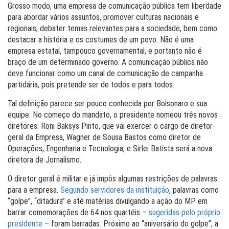
Grosso modo, uma empresa de comunicação pública tem liberdade
para abordar vários assuntos, promover culturas nacionais e
regionais, debater temas relevantes para a sociedade, bem como
destacar a história e os costumes de um povo. Não é uma
empresa estatal, tampouco governamental, e portanto não é
braço de um determinado governo. A comunicação pública não
deve funcionar como um canal de comunicação de campanha
partidária, pois pretende ser de todos e para todos.
Tal definição parece ser pouco conhecida por Bolsonaro e sua
equipe. No começo do mandato, o presidente nomeou três novos
diretores: Roni Baksys Pinto, que vai exercer o cargo de diretor-
geral da Empresa, Wagner de Sousa Bastos como diretor de
Operações, Engenharia e Tecnologia; e Sirlei Batista será a nova
diretora de Jornalismo.
O diretor geral é militar e já impôs algumas restrições de palavras
para a empresa.
Segundo servidores da instituição
, palavras como
“golpe”, “ditadura” e até matérias divulgando a ação do MP em
barrar comemorações de 64 nos quartéis –
sugeridas pelo próprio
presidente
– foram barradas. Próximo ao “aniversário do golpe”, a