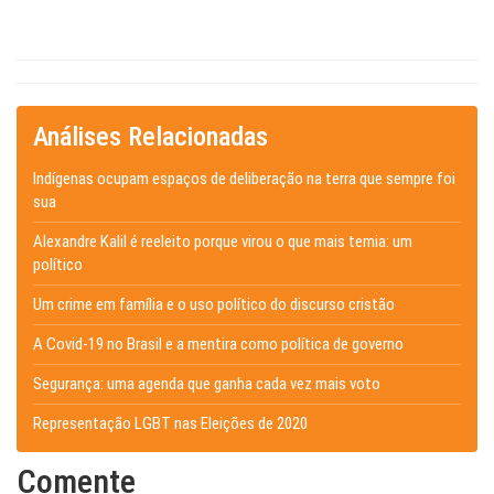
Análises Relacionadas
Indígenas ocupam espaços de deliberação na terra que sempre foi
sua
Alexandre Kalil é reeleito porque virou o que mais temia: um
político
Um crime em família e o uso político do discurso cristão
A Covid-19 no Brasil e a mentira como política de governo
Segurança: uma agenda que ganha cada vez mais voto
Representação LGBT nas Eleições de 2020
Comente