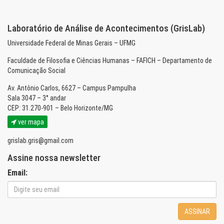
Laboratório de Análise de Acontecimentos (GrisLab)
Universidade Federal de Minas Gerais – UFMG
Faculdade de Filosofia e Ciências Humanas – FAFICH – Departamento de
Comunicação Social
Av. Antônio Carlos, 6627 – Campus Pampulha
Sala 3047 – 3° andar
CEP: 31.270-901 – Belo Horizonte/MG
ver mapa
grislab.gris@gmail.com
Assine nossa newsletter
Email:
ASSINAR