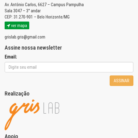
Av. Antônio Carlos, 6627 – Campus Pampulha
Sala 3047 – 3° andar
CEP: 31.270-901 – Belo Horizonte/MG
ver mapa
grislab.gris@gmail.com
Assine nossa newsletter
Email:
ASSINAR
Realização
Apoio