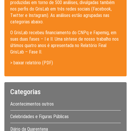
produzidas em torno de 500 análises, divulgadas também
nos perfis do GrisLab em três redes sociais (Facebook,
Twitter e Instagram). As análises estão agrupadas nas
categorias abaixo.
O GrisLab recebeu financiamento do CNPq e Fapemig, em
suas duas fases – I e II. Uma síntese de nosso trabalho nos
últimos quatro anos é apresentada no Relatório Final
GrisLab – Fase II.
> baixar relatório (PDF)
Categorias
Acontecimentos outros
Celebridades e Figuras Públicas
Diário da Quarentena