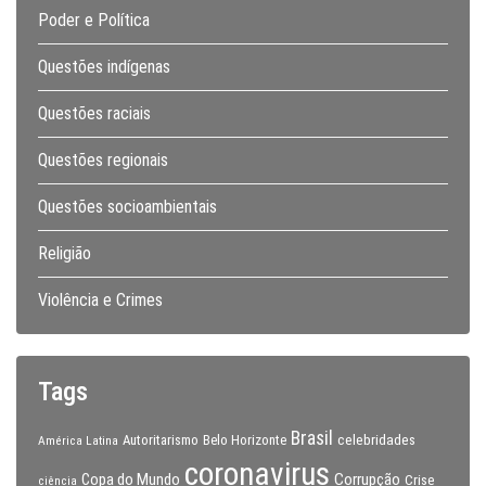
Poder e Política
Questões indígenas
Questões raciais
Questões regionais
Questões socioambientais
Religião
Violência e Crimes
Tags
Brasil
celebridades
Autoritarismo
Belo Horizonte
América Latina
coronavirus
Copa do Mundo
Corrupção
Crise
ciência