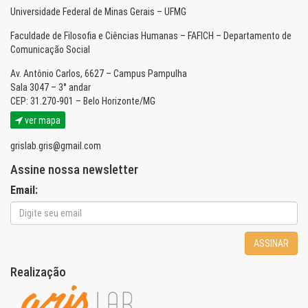
Universidade Federal de Minas Gerais – UFMG
Faculdade de Filosofia e Ciências Humanas – FAFICH – Departamento de
Comunicação Social
Av. Antônio Carlos, 6627 – Campus Pampulha
Sala 3047 – 3° andar
CEP: 31.270-901 – Belo Horizonte/MG
ver mapa
grislab.gris@gmail.com
Assine nossa newsletter
Email:
ASSINAR
Realização