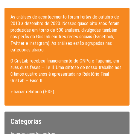
As análises de acontecimento foram feitas de outubro de
2013 a dezembro de 2020. Nesses quase oito anos foram
produzidas em torno de 500 análises, divulgadas também
nos perfis do GrisLab em três redes sociais (Facebook,
Twitter e Instagram). As análises estão agrupadas nas
categorias abaixo.
O GrisLab recebeu financiamento do CNPq e Fapemig, em
suas duas fases – I e II. Uma síntese de nosso trabalho nos
últimos quatro anos é apresentada no Relatório Final
GrisLab – Fase II.
> baixar relatório (PDF)
Categorias
Acontecimentos outros