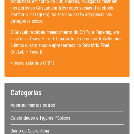
produzidas em torno de 500 análises, divulgadas também
nos perfis do GrisLab em três redes sociais (Facebook,
Twitter e Instagram). As análises estão agrupadas nas
categorias abaixo.
O GrisLab recebeu financiamento do CNPq e Fapemig, em
suas duas fases – I e II. Uma síntese de nosso trabalho nos
últimos quatro anos é apresentada no Relatório Final
GrisLab – Fase II.
> baixar relatório (PDF)
Categorias
Acontecimentos outros
Celebridades e Figuras Públicas
Diário da Quarentena