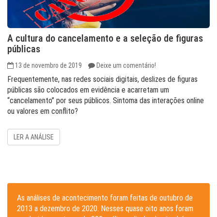
A cultura do cancelamento e a seleção de figuras
públicas
13 de novembro de 2019
Deixe um comentário!
Frequentemente, nas redes sociais digitais, deslizes de figuras
públicas são colocados em evidência e acarretam um
“cancelamento” por seus públicos. Sintoma das interações online
ou valores em conflito?
LER A ANÁLISE
As análises de acontecimento foram feitas de outubro de
2013 a dezembro de 2020. Nesses quase oito anos foram