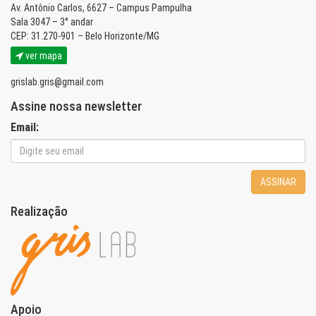
Av. Antônio Carlos, 6627 – Campus Pampulha
Sala 3047 – 3° andar
CEP: 31.270-901 – Belo Horizonte/MG
ver mapa
grislab.gris@gmail.com
Assine nossa newsletter
Email:
ASSINAR
Realização
Apoio