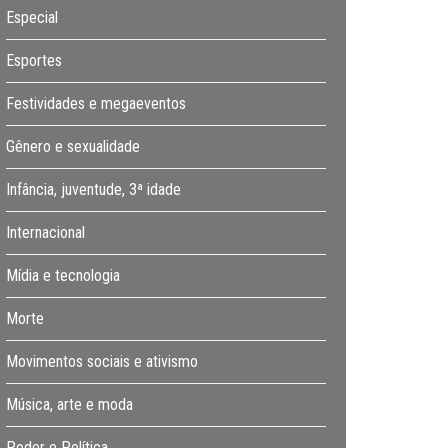
Especial
Esportes
Festividades e megaeventos
Gênero e sexualidade
Infância, juventude, 3ª idade
Internacional
Mídia e tecnologia
Morte
Movimentos sociais e ativismo
Música, arte e moda
Poder e Política