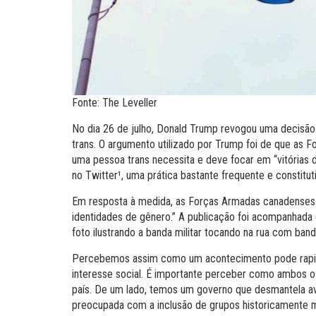
Fonte: The Leveller
No dia 26 de julho, Donald Trump revogou uma decisão
trans. O argumento utilizado por Trump foi de que a
uma pessoa trans necessita e deve focar em “vitórias 
no Twitter¹
, uma prática bastante frequente e constitu
Em resposta à medida, as Forças Armadas canadenses 
identidades de gênero.” A publicação foi acompanhada
foto ilustrando a banda militar tocando na rua com ban
Percebemos assim como um acontecimento pode rapida
interesse social. É importante perceber como ambos 
país. De um lado, temos um governo que desmantela ava
preocupada com a inclusão de grupos historicamente ma