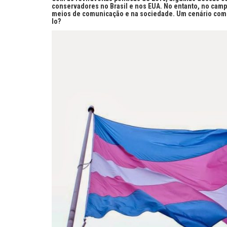
conservadores no Brasil e nos EUA. No entanto, no cam
meios de comunicação e na sociedade. Um cenário compl
lo?