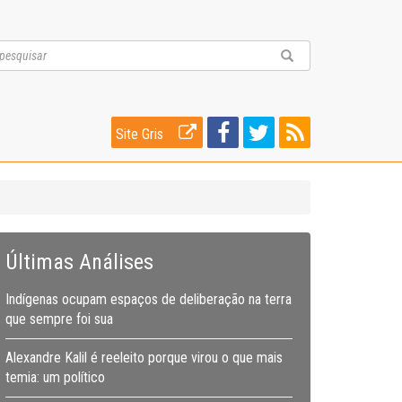
Site Gris
Últimas Análises
Indígenas ocupam espaços de deliberação na terra
que sempre foi sua
Alexandre Kalil é reeleito porque virou o que mais
temia: um político