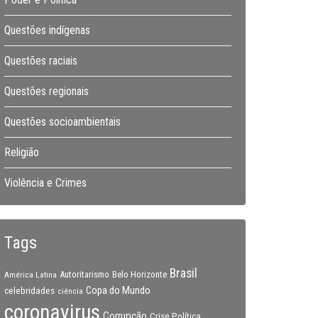
Questões indígenas
Questões raciais
Questões regionais
Questões socioambientais
Religião
Violência e Crimes
Tags
Brasil
Autoritarismo
Belo Horizonte
América Latina
Copa do Mundo
celebridades
ciência
coronavirus
Corrupção
Crise Política