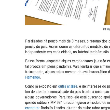
Charg
Paralisados há pouco mais de 3 meses, o retorno dos c
jornais do país. Assim como as diferentes medidas d
independente em cada cidade, no futebol também não há
Dessa forma, enquanto alguns campeonatos já estão com
tal proeza em plena pandemia. Vale lembrar que a maio
treinamento, alguns antes mesmo do aval burocrático 
Flamengo
.
Como já exposto em
outra análise
, é de interesse do 
fim de atestar a normalidade do país frente à crise sa
alguns governadores. Para isso, ele está buscando apoi
quando editou a MP 984 e reconfigurou o modelo de ne
encontrar
Rodolfo Landim, diretor do clube rubro negr