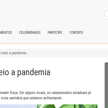
IMENTOS
CELEBRIDADES
PARTICIPE
CONTATO
m meio a pandemia
eio a pandemia
omado força. Em alguns locais, os campeonatos estaduais já
 crise sanitária que estamos enfrentando.