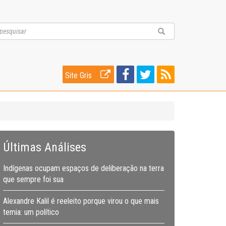
Site Gris
Últimas Análises
Indígenas ocupam espaços de deliberação na terra
que sempre foi sua
Alexandre Kalil é reeleito porque virou o que mais
temia: um político