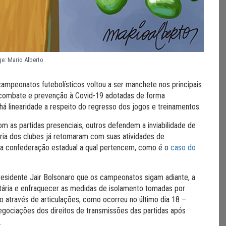
e: Mario Alberto
ampeonatos futebolísticos voltou a ser manchete nos principais
e combate e prevenção à Covid-19 adotadas de forma
 linearidade a respeito do regresso dos jogos e treinamentos.
 as partidas presenciais, outros defendem a inviabilidade de
ria dos clubes já retomaram com suas atividades de
da confederação estadual a qual pertencem, como é o
caso do
presidente Jair Bolsonaro que os campeonatos sigam adiante, a
nitária e enfraquecer as medidas de isolamento tomadas por
o através de articulações, como ocorreu no último dia 18 –
gociações dos direitos de transmissões das partidas após
o.