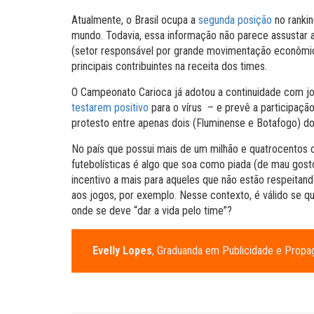
Atualmente, o Brasil ocupa a
segunda posição
no ranki
mundo. Todavia, essa informação não parece assustar a
(setor responsável por grande movimentação econômic
principais contribuintes na receita dos times.
O Campeonato Carioca já adotou a continuidade com j
testarem positivo
para o vírus – e prevê a participação
protesto entre apenas dois (Fluminense e Botafogo) d
No país que possui mais de um milhão e quatrocentos 
futebolísticas é algo que soa como piada (de mau gos
incentivo a mais para aqueles que não estão respeitand
aos jogos, por exemplo. Nesse contexto, é válido se qu
onde se deve “dar a vida pelo time”?
Evelly Lopes
, Graduanda em Publicidade e Propaga