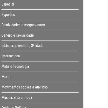
Especial
Esportes
Festividades e megaeventos
Gênero e sexualidade
Infância, juventude, 3ª idade
Internacional
Mídia e tecnologia
Morte
Movimentos sociais e ativismo
Música, arte e moda
Poder e Política