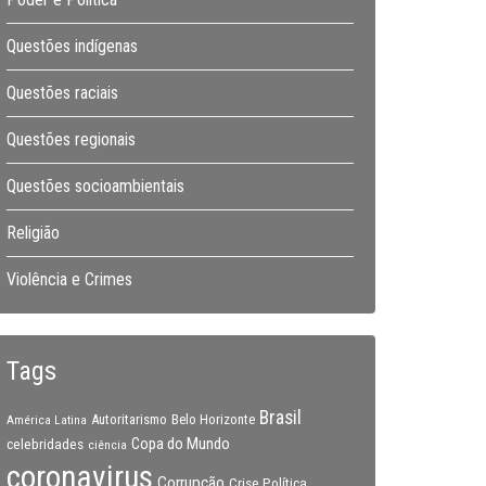
Questões indígenas
Questões raciais
Questões regionais
Questões socioambientais
Religião
Violência e Crimes
Tags
Brasil
Autoritarismo
Belo Horizonte
América Latina
Copa do Mundo
celebridades
ciência
coronavirus
Corrupção
Crise Política