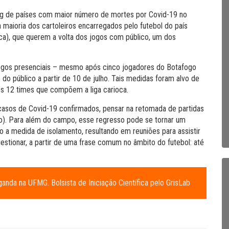
ng de países com maior número de mortes por Covid-19 no
 maioria dos cartoleiros encarregados pelo futebol do país
a), que querem a volta dos jogos com público, um dos
ogos presenciais – mesmo após cinco jogadores do Botafogo
 do público a partir de 10 de julho. Tais medidas foram alvo de
os 12 times que compõem a liga carioca.
casos de Covid-19 confirmados, pensar na retomada de partidas
to). Para além do campo, esse regresso pode se tornar um
o a medida de isolamento, resultando em reuniões para assistir
estionar, a partir de uma frase comum no âmbito do futebol: até
nda na UFMG. Bolsista de Iniciação Científica pelo GrisLab