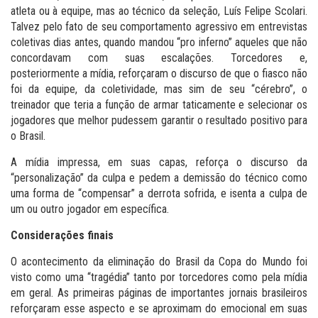
atleta ou à equipe, mas ao técnico da seleção, Luís Felipe Scolari.
Talvez pelo fato de seu comportamento agressivo em entrevistas
coletivas dias antes, quando mandou “pro inferno” aqueles que não
concordavam com suas escalações. Torcedores e,
posteriormente a mídia, reforçaram o discurso de que o fiasco não
foi da equipe, da coletividade, mas sim de seu “cérebro”, o
treinador que teria a função de armar taticamente e selecionar os
jogadores que melhor pudessem garantir o resultado positivo para
o Brasil.
A mídia impressa, em suas capas, reforça o discurso da
“personalização” da culpa e pedem a demissão do técnico como
uma forma de “compensar” a derrota sofrida, e isenta a culpa de
um ou outro jogador em específica.
Considerações finais
O acontecimento da eliminação do Brasil da Copa do Mundo foi
visto como uma “tragédia” tanto por torcedores como pela mídia
em geral. As primeiras páginas de importantes jornais brasileiros
reforçaram esse aspecto e se aproximam do emocional em suas