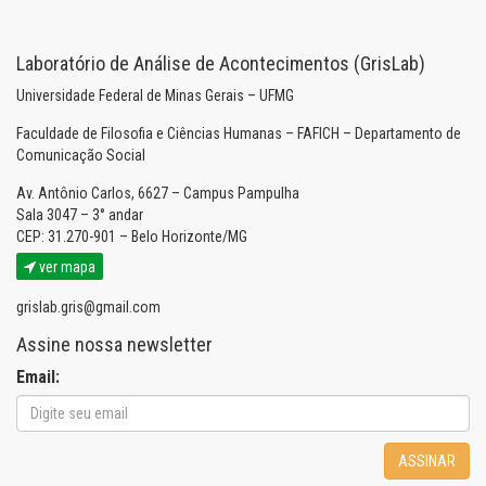
Laboratório de Análise de Acontecimentos (GrisLab)
Universidade Federal de Minas Gerais – UFMG
Faculdade de Filosofia e Ciências Humanas – FAFICH – Departamento de
Comunicação Social
Av. Antônio Carlos, 6627 – Campus Pampulha
Sala 3047 – 3° andar
CEP: 31.270-901 – Belo Horizonte/MG
ver mapa
grislab.gris@gmail.com
Assine nossa newsletter
Email:
ASSINAR