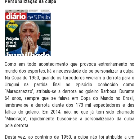
Personalização da culpa
Como em todo acontecimento que provoca estranhamento no
mundo dos esportes, há a necessidade de se personalizar a culpa.
Na Copa de 1950, quando os torcedores viveram a derrota para o
Uruguai na partida final no episódio conhecido como
“Maracanazzo”, atribuiu-se a derrota ao goleiro Barbosa. Durante
64 anos, sempre que se falava em Copa do Mundo no Brasil,
lembrava-se a derrota diante dos 173 mil espectadores e das
falhas do goleiro. Em 2014, não, no que já tem sido chamado
“Mineiraço”, rapidamente buscou-se a personalização da culpa
pela derrota.
Desta vez, ao contrário de 1950, a culpa não foi atribuída a um