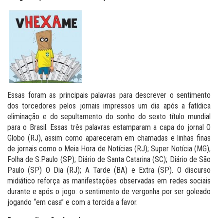
Essas foram as principais palavras para descrever o sentimento
dos torcedores pelos jornais impressos um dia após a fatídica
eliminação e do sepultamento do sonho do sexto título mundial
para o Brasil. Essas três palavras estamparam a capa do jornal O
Globo (RJ), assim como apareceram em chamadas e linhas finas
de jornais como o Meia Hora de Notícias (RJ); Super Notícia (MG),
Folha de S.Paulo (SP); Diário de Santa Catarina (SC); Diário de São
Paulo (SP) O Dia (RJ); A Tarde (BA) e Extra (SP). O discurso
midiático reforça as manifestações observadas em redes sociais
durante e após o jogo: o sentimento de vergonha por ser goleado
jogando “em casa” e com a torcida a favor.