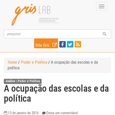
Toggle
navigati
Site Gris
Home
/
Poder e Política
/
A ocupação das escolas e da
política
Análise |
Poder e Política
A ocupação das escolas e da
política
13 de janeiro de 2016
Deixe um comentário!