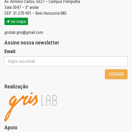
Av. Antônio Carlos, 6627 – Campus Pampulha
Sala 3047 – 3° andar
CEP: 31.270-901 – Belo Horizonte/MG
ver mapa
grislab.gris@gmail.com
Assine nossa newsletter
Email:
ASSINAR
Realização
Apoio