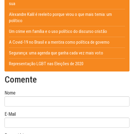
sua
Alexandre Kalil é reeleito porque virou o que mais temia: um
político
Um crime em família e o uso político do discurso cristão
A Covid-19 no Brasil e a mentira como política de governo
Segurança: uma agenda que ganha cada vez mais voto
Representação LGBT nas Eleições de 2020
Comente
Nome
E-Mail