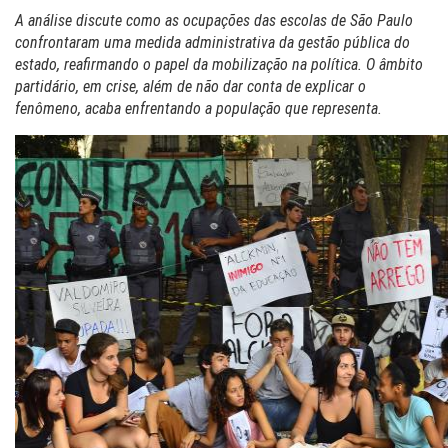
A análise discute como as ocupações das escolas de São Paulo
confrontaram uma medida administrativa da gestão pública do
estado, reafirmando o papel da mobilização na política. O âmbito
partidário, em crise, além de não dar conta de explicar o
fenômeno, acaba enfrentando a população que representa.