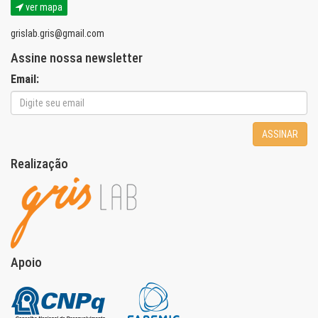
ver mapa
grislab.gris@gmail.com
Assine nossa newsletter
Email:
ASSINAR
Realização
Apoio