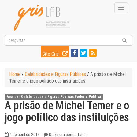
Toggle
navigati
Site Gris
Home
/
Celebridades e Figuras Públicas
/
A prisão de Michel
Temer e o jogo político das instituições
Análise |
Celebridades e Figuras Públicas
Poder e Política
A prisão de Michel Temer e o
jogo político das instituições
4 de abril de 2019
Deixe um comentário!