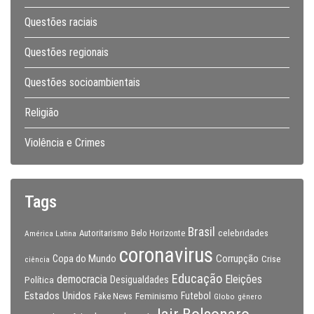
Questões raciais
Questões regionais
Questões socioambientais
Religião
Violência e Crimes
Tags
Brasil
celebridades
Autoritarismo
Belo Horizonte
América Latina
coronavirus
Copa do Mundo
Corrupção
Crise
ciência
Educação
Eleições
democracia
Política
Desigualdades
Estados Unidos
Feminismo
Futebol
Fake News
Globo
gênero