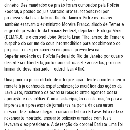
dinheiro. Dez mandados de prisão foram cumpridos pela Polícia
Federal, a pedido do juiz Marcelo Bretas, responsável por
processos da Lava Jato no Rio de Janeiro. Entre os presos
também estavam o ex-ministro Moreira Franco, aliado de Temer e
sogro do presidente da Câmara Federal, deputado Rodrigo Maia
(DEM/RJ), e o coronel João Batista Lima Filho, amigo de Temer e
suspeito de ser um de seus intermediários para recebimento de
propina. Temer permaneceu em prisão preventiva na
Superintendência da Polícia Federal do Rio de Janeiro por quatro
dias até ser libertado, junto com outros sete acusados, por uma
liminar do desembargador federal Ivan Athié.
Uma primeira possibilidade de interpretação deste acontecimento
remete à já conhecida espetacularização midiática das ações da
Lava Jato, resultante da estreita relação entre agentes desta
operação e das mídias. Com a antecipação da informação para a
imprensa e a presença de jornalistas na porta da casa antes
mesmo de a polícia chegar, o circo midiático da Lava-Jato estava
novamente montado, enquanto policiais armados com fuzis
levavam o ex-presidente. A detenção do coronel Batista Lima foi