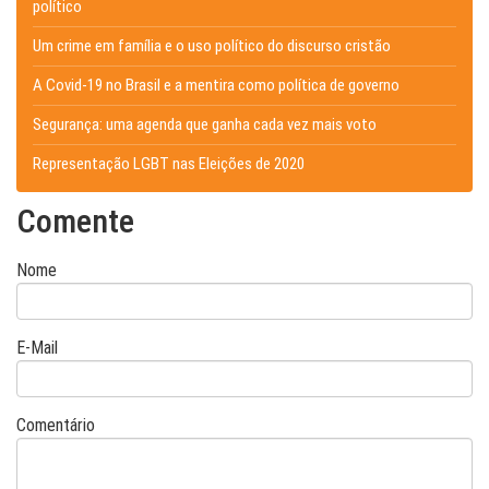
político
Um crime em família e o uso político do discurso cristão
A Covid-19 no Brasil e a mentira como política de governo
Segurança: uma agenda que ganha cada vez mais voto
Representação LGBT nas Eleições de 2020
Comente
Nome
E-Mail
Comentário