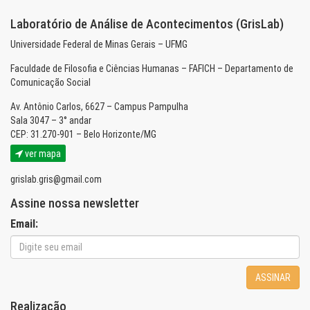
Laboratório de Análise de Acontecimentos (GrisLab)
Universidade Federal de Minas Gerais – UFMG
Faculdade de Filosofia e Ciências Humanas – FAFICH – Departamento de
Comunicação Social
Av. Antônio Carlos, 6627 – Campus Pampulha
Sala 3047 – 3° andar
CEP: 31.270-901 – Belo Horizonte/MG
ver mapa
grislab.gris@gmail.com
Assine nossa newsletter
Email:
ASSINAR
Realização