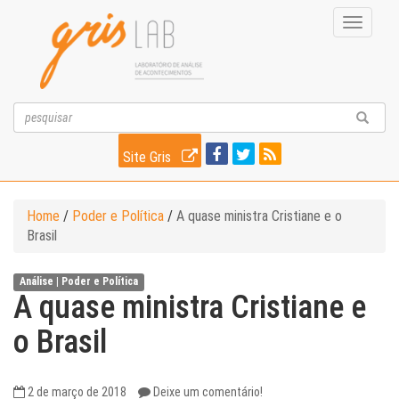
Toggle
navigati
Site Gris
Home
/
Poder e Política
/
A quase ministra Cristiane e o
Brasil
Análise |
Poder e Política
A quase ministra Cristiane e
o Brasil
2 de março de 2018
Deixe um comentário!