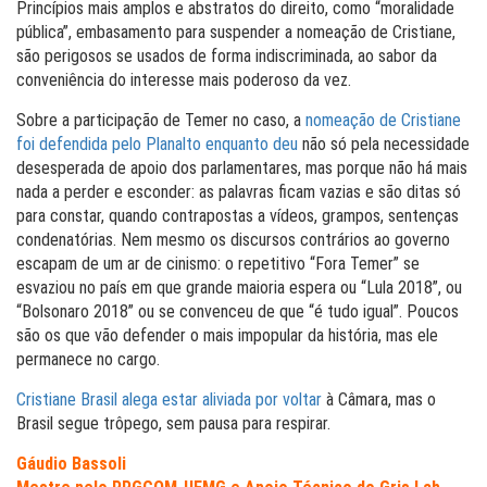
Princípios mais amplos e abstratos do direito, como “moralidade
pública”, embasamento para suspender a nomeação de Cristiane,
são perigosos se usados de forma indiscriminada, ao sabor da
conveniência do interesse mais poderoso da vez.
Sobre a participação de Temer no caso, a
nomeação de Cristiane
foi defendida pelo Planalto enquanto deu
não só pela necessidade
desesperada de apoio dos parlamentares, mas porque não há mais
nada a perder e esconder: as palavras ficam vazias e são ditas só
para constar, quando contrapostas a vídeos, grampos, sentenças
condenatórias. Nem mesmo os discursos contrários ao governo
escapam de um ar de cinismo: o repetitivo “Fora Temer” se
esvaziou no país em que grande maioria espera ou “Lula 2018”, ou
“Bolsonaro 2018” ou se convenceu de que “é tudo igual”. Poucos
são os que vão defender o mais impopular da história, mas ele
permanece no cargo.
Cristiane Brasil alega estar aliviada por voltar
à Câmara, mas o
Brasil segue trôpego, sem pausa para respirar.
Gáudio Bassoli