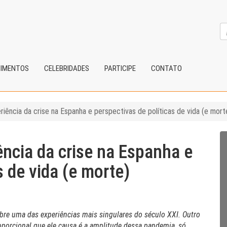
CIMENTOS
CELEBRIDADES
PARTICIPE
CONTATO
iência da crise na Espanha e perspectivas de políticas de vida (e mort
ncia da crise na Espanha e
s de vida (e morte)
obre uma das experiências mais singulares do século XXI. Outro
oporcional que ele causa é a amplitude dessa pandemia, só