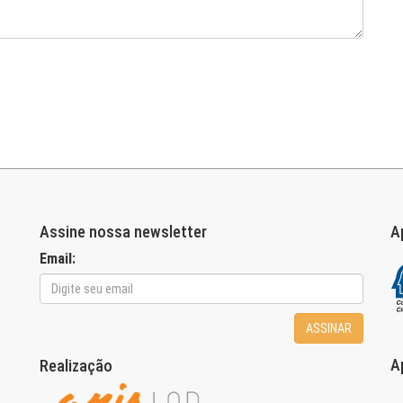
Assine nossa newsletter
A
Email:
ASSINAR
A
Realização