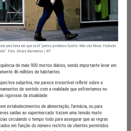
om uma faixa em que se lê “juntos podemos fazê-lo. Não são férias. Fechado
ado”. Foto: Álvaro Barrientos / AP
quência de mais 900 mortos diários, sendo importante levar em
mente 46 milhões de habitantes.
ectiva subjetiva, me parece irresistível refletir sobre a
ionamentos de sentido com a realidade que enfrentamos no
is rigorosas da atualidade.
 em estabelecimentos de alimentação, farmácia, ou para
reves saídas ao supermercado trazem uma tensão muito
lícias circulando o tempo todo para assegurar que as regras
cados em função do número restrito de clientes permitidos