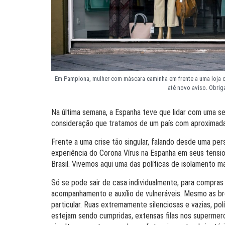
Em Pamplona, mulher com máscara caminha em frente a uma loja c
até novo aviso. Obrig
Na última semana, a Espanha teve que lidar com uma se
consideração que tratamos de um país com aproximada
Frente a uma crise tão singular, falando desde uma persp
experiência do Corona Vírus na Espanha em seus tens
Brasil. Vivemos aqui uma das políticas de isolamento ma
Só se pode sair de casa individualmente, para compras
acompanhamento e auxílio de vulneráveis. Mesmo as b
particular. Ruas extremamente silenciosas e vazias, po
estejam sendo cumpridas, extensas filas nos supermer