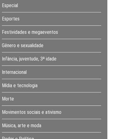
Especial
Esportes
Festividades e megaeventos
Gênero e sexualidade
Infância, juventude, 3ª idade
Internacional
Mídia e tecnologia
Morte
Movimentos sociais e ativismo
Música, arte e moda
Poder e Política