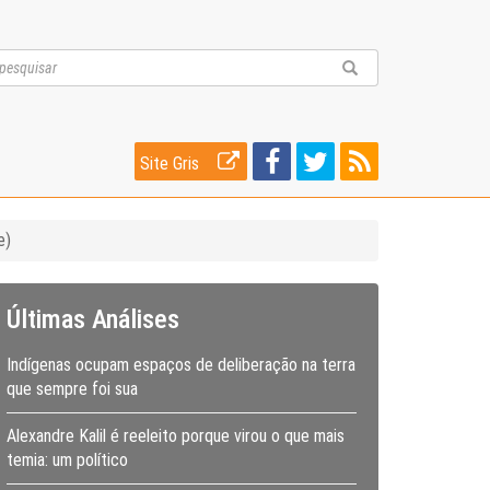
Site Gris
e)
Últimas Análises
Indígenas ocupam espaços de deliberação na terra
que sempre foi sua
Alexandre Kalil é reeleito porque virou o que mais
temia: um político