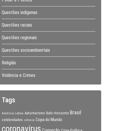
Questões indígenas
Questões raciais
Questões regionais
Questões socioambientais
Religião
Violência e Crimes
Tags
Brasil
Autoritarismo
Belo Horizonte
América Latina
Copa do Mundo
celebridades
ciência
coronavirus
Corrupção
Crise Política