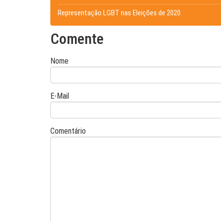
Representação LGBT nas Eleições de 2020
Comente
Nome
E-Mail
Comentário