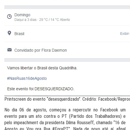
Printscreen do evento “desesquerdizado”. Crédito: Facebook/Repr
No dia 06 de agosto, começou a repercutir no Facebook um
evento para um ato contra o PT (Partido dos Trabalhadores) e
pelo impeachment da presidenta Dilma Rousseff, chamado “16 de
Agosto eu Vou pra Rua #ForaPT”. Nada de novo até aí, afinal