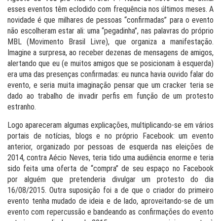
esses eventos têm eclodido com frequência nos últimos meses. A
novidade é que milhares de pessoas “confirmadas” para o evento
não escolheram estar ali: uma “pegadinha”, nas palavras do próprio
MBL (Movimento Brasil Livre), que organiza a manifestação.
Imagine a surpresa, ao receber dezenas de mensagens de amigos,
alertando que eu (e muitos amigos que se posicionam à esquerda)
era uma das presenças confirmadas: eu nunca havia ouvido falar do
evento, e seria muita imaginação pensar que um cracker teria se
dado ao trabalho de invadir perfis em função de um protesto
estranho.
Logo apareceram algumas explicações, multiplicando-se em vários
portais de notícias, blogs e no próprio Facebook: um evento
anterior, organizado por pessoas de esquerda nas eleições de
2014, contra Aécio Neves, teria tido uma audiência enorme e teria
sido feita uma oferta de “compra” de seu espaço no Facebook
por alguém que pretenderia divulgar um protesto do dia
16/08/2015. Outra suposição foi a de que o criador do primeiro
evento tenha mudado de ideia e de lado, aproveitando-se de um
evento com repercussão e bandeando as confirmações do evento