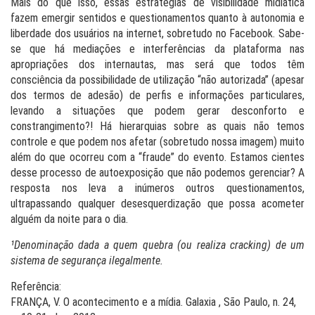
Mais do que isso, essas estratégias de visibilidade midiática
fazem emergir sentidos e questionamentos quanto à autonomia e
liberdade dos usuários na internet, sobretudo no Facebook. Sabe-
se que há mediações e interferências da plataforma nas
apropriações dos internautas, mas será que todos têm
consciência da possibilidade de utilização “não autorizada” (apesar
dos termos de adesão) de perfis e informações particulares,
levando a situações que podem gerar desconforto e
constrangimento?! Há hierarquias sobre as quais não temos
controle e que podem nos afetar (sobretudo nossa imagem) muito
além do que ocorreu com a “fraude” do evento. Estamos cientes
desse processo de autoexposição que não podemos gerenciar? A
resposta nos leva a inúmeros outros questionamentos,
ultrapassando qualquer desesquerdização que possa acometer
alguém da noite para o dia.
¹Denominação dada a quem quebra (ou realiza cracking) de um
sistema de segurança ilegalmente.
Referência:
FRANÇA, V. O acontecimento e a mídia. Galaxia , São Paulo, n. 24,