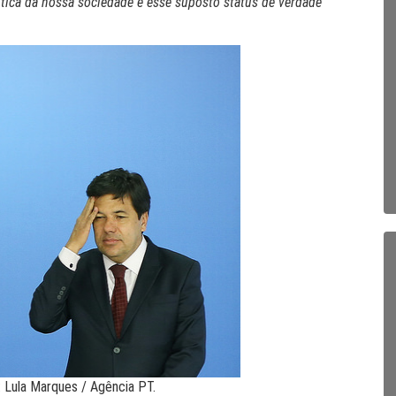
ítica da nossa sociedade e esse suposto status de verdade
 Lula Marques / Agência PT.