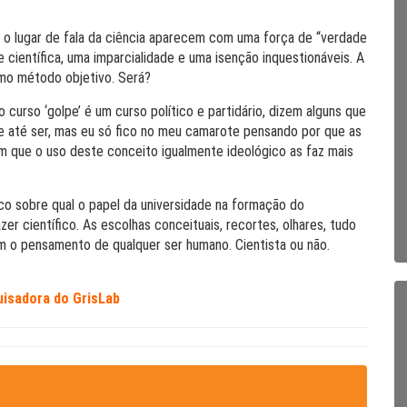
 o lugar de fala da ciência aparecem com uma força de “verdade
 científica, uma imparcialidade e uma isenção inquestionáveis. A
como método objetivo. Será?
 curso ‘golpe’ é um curso político e partidário, dizem alguns que
de até ser, mas eu só fico no meu camarote pensando por que as
am que o uso deste conceito igualmente ideológico as faz mais
co sobre qual o papel da universidade na formação do
er científico. As escolhas conceituais, recortes, olhares, tudo
am o pensamento de qualquer ser humano. Cientista ou não.
isadora do GrisLab