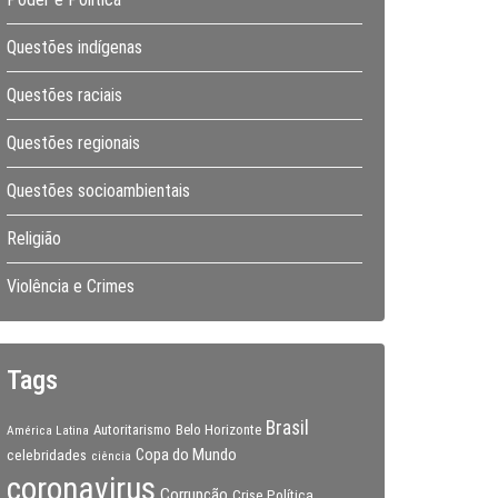
Questões indígenas
Questões raciais
Questões regionais
Questões socioambientais
Religião
Violência e Crimes
Tags
Brasil
Autoritarismo
Belo Horizonte
América Latina
Copa do Mundo
celebridades
ciência
coronavirus
Corrupção
Crise Política