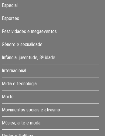
Especial
Esportes
Festividades e megaeventos
Gênero e sexualidade
Infância, juventude, 3ª idade
Internacional
Mídia e tecnologia
Morte
Movimentos sociais e ativismo
Música, arte e moda
Poder e Política