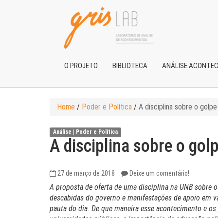
O PROJETO
BIBLIOTECA
ANÁLISE ACONTE
Home
/
Poder e Política
/
A disciplina sobre o golpe
Análise |
Poder e Política
A disciplina sobre o golp
27 de março de 2018
Deixe um comentário!
A proposta de oferta de uma disciplina na UNB sobre 
descabidas do governo e manifestações de apoio em vá
pauta do dia. De que maneira esse acontecimento e os