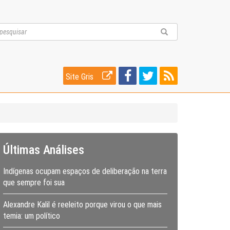
Site Gris
Últimas Análises
Indígenas ocupam espaços de deliberação na terra
que sempre foi sua
Alexandre Kalil é reeleito porque virou o que mais
temia: um político