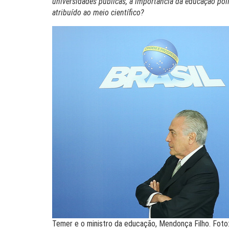
universidades públicas, a importância da educação pol
atribuído ao meio científico?
Temer e o ministro da educação, Mendonça Filho. Foto: