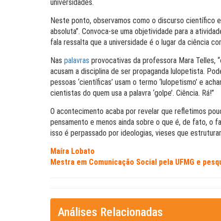
universidades.
Neste ponto, observamos como o discurso científico e
absoluta”. Convoca-se uma objetividade para a atividade
fala ressalta que a universidade é o lugar da ciência 
Nas
palavras
provocativas da professora Mara Telles, “o
acusam a disciplina de ser propaganda lulopetista. Po
pessoas ‘científicas’ usam o termo ‘lulopetismo’ e ach
cientistas do quem usa a palavra ‘golpe’. Ciência. Rá!”
O acontecimento acaba por revelar que refletimos pou
pensamento e menos ainda sobre o que é, de fato, o faz
isso é perpassado por ideologias, vieses que estrutur
Maíra Lobato
Mestra em Comunicação Social pela UFMG e pesqu
Análises Relacionadas