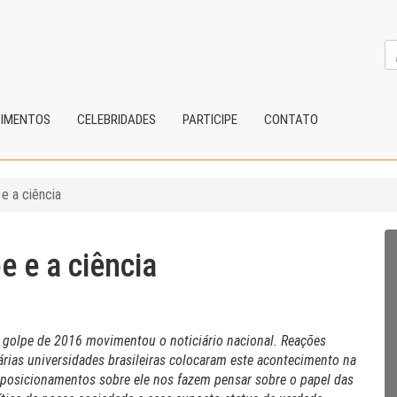
CIMENTOS
CELEBRIDADES
PARTICIPE
CONTATO
 e a ciência
e e a ciência
o golpe de 2016 movimentou o noticiário nacional. Reações
rias universidades brasileiras colocaram este acontecimento na
 posicionamentos sobre ele nos fazem pensar sobre o papel das