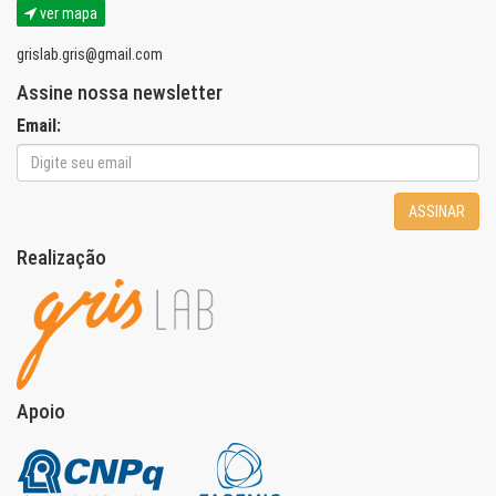
ver mapa
grislab.gris@gmail.com
Assine nossa newsletter
Email:
ASSINAR
Realização
Apoio