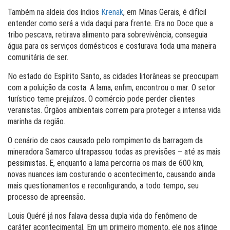
Também na aldeia dos índios
Krenak
, em Minas Gerais, é difícil
entender como será a vida daqui para frente. Era no Doce que a
tribo pescava, retirava alimento para sobrevivência, conseguia
água para os serviços domésticos e costurava toda uma maneira
comunitária de ser.
No estado do Espírito Santo, as cidades litorâneas se preocupam
com a poluição da costa. A lama, enfim, encontrou o mar. O setor
turístico teme prejuízos. O comércio pode perder clientes
veranistas. Órgãos ambientais correm para proteger a intensa vida
marinha da região.
O cenário de caos causado pelo rompimento da barragem da
mineradora Samarco ultrapassou todas as previsões – até as mais
pessimistas. E, enquanto a lama percorria os mais de 600 km,
novas nuances iam costurando o acontecimento, causando ainda
mais questionamentos e reconfigurando, a todo tempo, seu
processo de apreensão.
Louis Quéré já nos falava dessa dupla vida do fenômeno de
caráter acontecimental. Em um primeiro momento, ele nos atinge