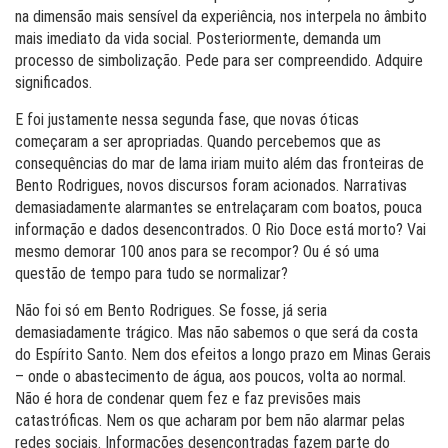
na dimensão mais sensível da experiência, nos interpela no âmbito
mais imediato da vida social. Posteriormente, demanda um
processo de simbolização. Pede para ser compreendido. Adquire
significados.
E foi justamente nessa segunda fase, que novas óticas
começaram a ser apropriadas. Quando percebemos que as
consequências do mar de lama iriam muito além das fronteiras de
Bento Rodrigues, novos discursos foram acionados. Narrativas
demasiadamente alarmantes se entrelaçaram com boatos, pouca
informação e dados desencontrados. O Rio Doce está morto? Vai
mesmo demorar 100 anos para se recompor? Ou é só uma
questão de tempo para tudo se normalizar?
Não foi só em Bento Rodrigues. Se fosse, já seria
demasiadamente trágico. Mas não sabemos o que será da costa
do Espírito Santo. Nem dos efeitos a longo prazo em Minas Gerais
– onde o abastecimento de água, aos poucos, volta ao normal.
Não é hora de condenar quem fez e faz previsões mais
catastróficas. Nem os que acharam por bem não alarmar pelas
redes sociais. Informações desencontradas fazem parte do