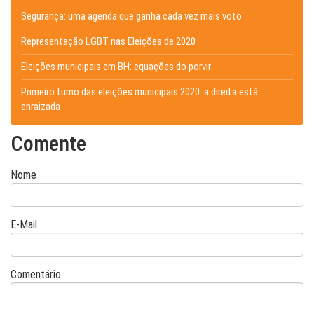
Segurança: uma agenda que ganha cada vez mais voto
Representação LGBT nas Eleições de 2020
Eleições municipais em BH: equações do porvir
Primeiro turno das eleições municipais 2020: a direita está
enraizada
Comente
Nome
E-Mail
Comentário