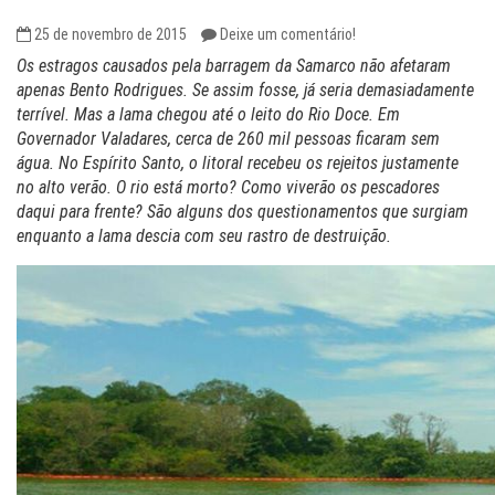
25 de novembro de 2015
Deixe um comentário!
Os estragos causados pela barragem da Samarco não afetaram
apenas Bento Rodrigues. Se assim fosse, já seria demasiadamente
terrível. Mas a lama chegou até o leito do Rio Doce. Em
Governador Valadares, cerca de 260 mil pessoas ficaram sem
água. No Espírito Santo, o litoral recebeu os rejeitos justamente
no alto verão. O rio está morto? Como viverão os pescadores
daqui para frente? São alguns dos questionamentos que surgiam
enquanto a lama descia com seu rastro de destruição.