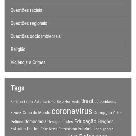
Questões raciais
Questões regionais
Questões socioambientais
Religião
Violência e Crimes
Tags
Brasil
celebridades
Autoritarismo
Belo Horizonte
América Latina
coronavirus
Copa do Mundo
Corrupção
Crise
ciência
Educação
Eleições
democracia
Política
Desigualdades
Estados Unidos
Feminismo
Futebol
Fake News
Globo
gênero